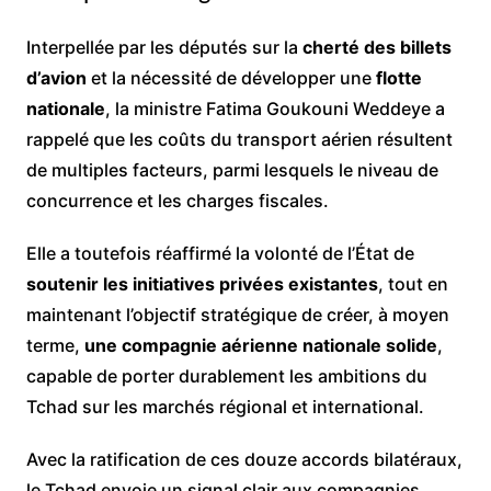
Interpellée par les députés sur la
cherté des billets
d’avion
et la nécessité de développer une
flotte
nationale
, la ministre Fatima Goukouni Weddeye a
rappelé que les coûts du transport aérien résultent
de multiples facteurs, parmi lesquels le niveau de
concurrence et les charges fiscales.
Elle a toutefois réaffirmé la volonté de l’État de
soutenir les initiatives privées existantes
, tout en
maintenant l’objectif stratégique de créer, à moyen
terme,
une compagnie aérienne nationale solide
,
capable de porter durablement les ambitions du
Tchad sur les marchés régional et international.
Avec la ratification de ces douze accords bilatéraux,
le Tchad envoie un signal clair aux compagnies