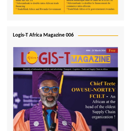
Logis-T Africa Magazine 006