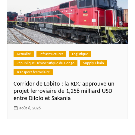
Actualité
Infrastructures
Logistique
République Démocratique du Congo
Supply Chain
Transport ferroviaire
Corridor de Lobito : la RDC approuve un
projet ferroviaire de 1,258 milliard USD
entre Dilolo et Sakania
août 6, 2026