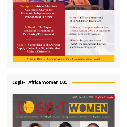
Logis-T Africa Women 003