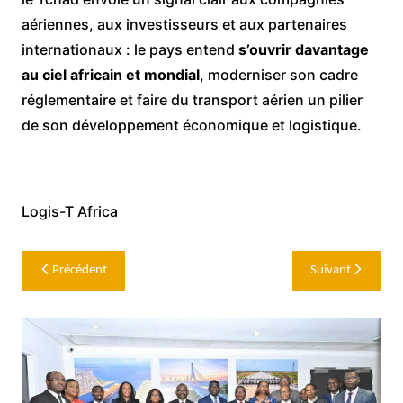
aériennes, aux investisseurs et aux partenaires
internationaux : le pays entend
s’ouvrir davantage
au ciel africain et mondial
, moderniser son cadre
réglementaire et faire du transport aérien un pilier
de son développement économique et logistique.
Logis-T Africa
Navigation
Précédent
Suivant
de
l’article