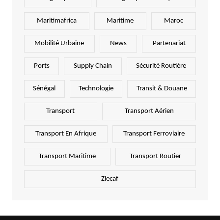
Maritimafrica
Maritime
Maroc
Mobilité Urbaine
News
Partenariat
Ports
Supply Chain
Sécurité Routière
Sénégal
Technologie
Transit & Douane
Transport
Transport Aérien
Transport En Afrique
Transport Ferroviaire
Transport Maritime
Transport Routier
Zlecaf