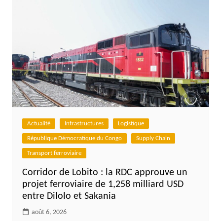
Actualité
Infrastructures
Logistique
République Démocratique du Congo
Supply Chain
Transport ferroviaire
Corridor de Lobito : la RDC approuve un
projet ferroviaire de 1,258 milliard USD
entre Dilolo et Sakania
août 6, 2026