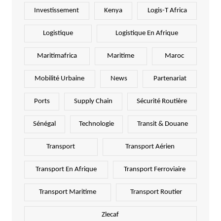
Investissement
Kenya
Logis-T Africa
Logistique
Logistique En Afrique
Maritimafrica
Maritime
Maroc
Mobilité Urbaine
News
Partenariat
Ports
Supply Chain
Sécurité Routière
Sénégal
Technologie
Transit & Douane
Transport
Transport Aérien
Transport En Afrique
Transport Ferroviaire
Transport Maritime
Transport Routier
Zlecaf