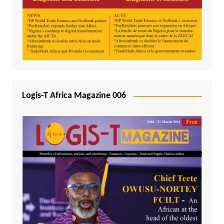
Logis-T Africa Magazine 006