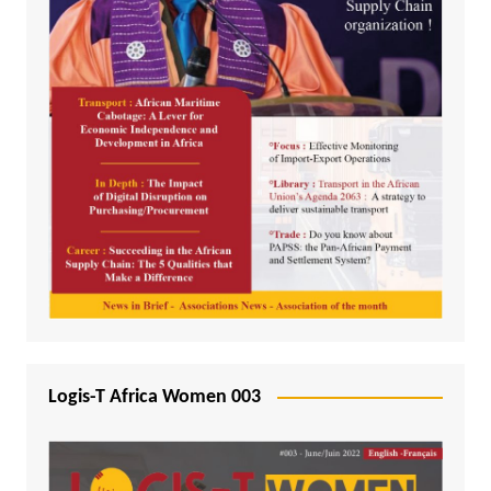
Logis-T Africa Women 003