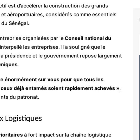
ctif est d’accélérer la construction des grands
es et aéroportuaires, considérés comme essentiels
du Sénégal.
entreprise organisées par le
Conseil national du
interpellé les entreprises. Il a souligné que le
 la présidence et le gouvernement repose largement
omiques
.
pte énormément sur vous pour que tous les
ue ceux déjà entamés soient rapidement achevés »
,
ants du patronat.
x Logistiques
ioritaires
à fort impact sur la chaîne logistique