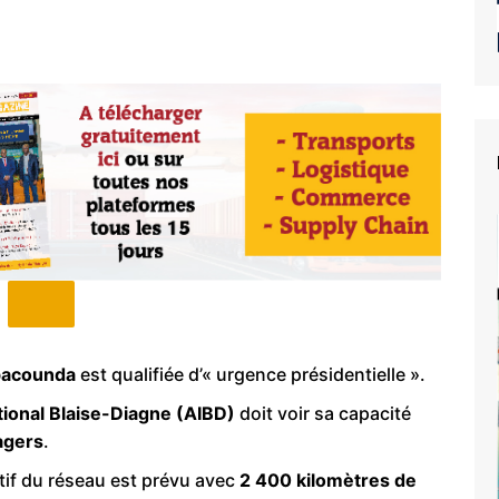
bacounda
est qualifiée d’« urgence présidentielle ».
tional Blaise-Diagne (AIBD)
doit voir sa capacité
agers
.
tif du réseau est prévu avec
2 400 kilomètres de
e du