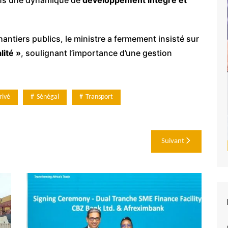
antiers publics, le ministre a fermement insisté sur
lité »
, soulignant l’importance d’une gestion
rivé
Sénégal
Transport
Suivant