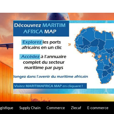
gistique
Supply Chain
Commerce
Zlecaf
E-commerce