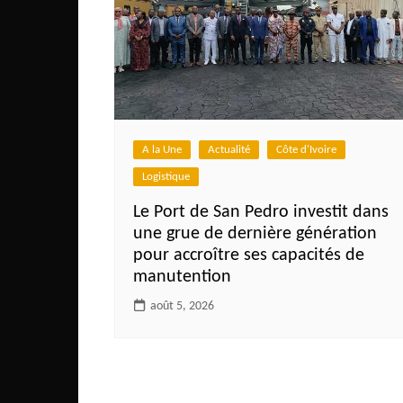
A la Une
Actualité
Côte d'Ivoire
Logistique
Le Port de San Pedro investit dans
une grue de dernière génération
pour accroître ses capacités de
manutention
août 5, 2026