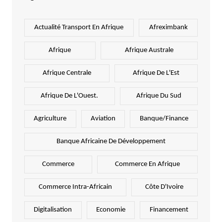
Actualité Transport En Afrique
Afreximbank
Afrique
Afrique Australe
Afrique Centrale
Afrique De L'Est
Afrique De L'Ouest.
Afrique Du Sud
Agriculture
Aviation
Banque/Finance
Banque Africaine De Développement
Commerce
Commerce En Afrique
Commerce Intra-Africain
Côte D'Ivoire
Digitalisation
Economie
Financement