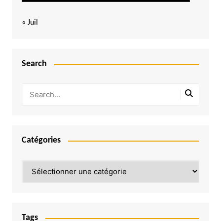
« Juil
Search
Catégories
Catégories
Tags