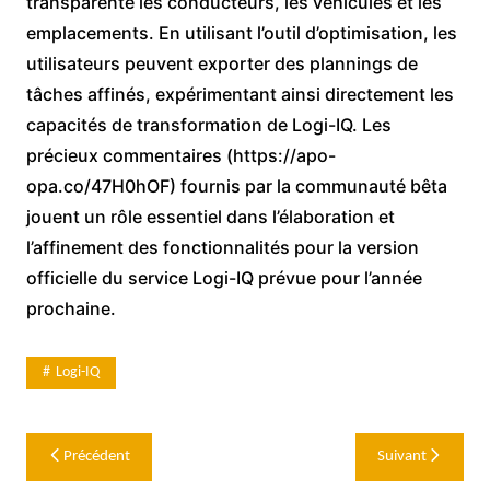
transparente les conducteurs, les véhicules et les
emplacements. En utilisant l’outil d’optimisation, les
utilisateurs peuvent exporter des plannings de
tâches affinés, expérimentant ainsi directement les
capacités de transformation de Logi-IQ. Les
précieux commentaires (https://apo-
opa.co/47H0hOF) fournis par la communauté bêta
jouent un rôle essentiel dans l’élaboration et
l’affinement des fonctionnalités pour la version
officielle du service Logi-IQ prévue pour l’année
prochaine.
Logi-IQ
Navigation
Précédent
Suivant
de