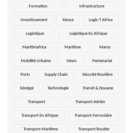
Formation
Infrastructure
Investissement
Kenya
Logis-T Africa
Logistique
Logistique En Afrique
Maritimafrica
Maritime
Maroc
Mobilité Urbaine
News
Partenariat
Ports
Supply Chain
Sécurité Routière
Sénégal
Technologie
Transit & Douane
Transport
Transport Aérien
Transport En Afrique
Transport Ferroviaire
Transport Maritime
Transport Routier