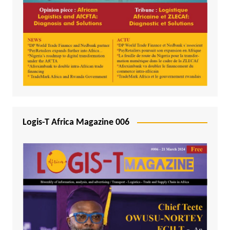
Logis-T Africa Magazine 006