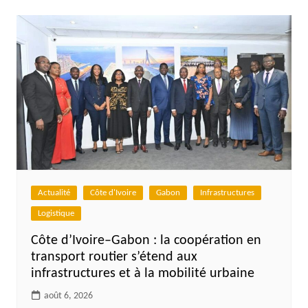
l’article
Actualité
Côte d'Ivoire
Gabon
Infrastructures
Logistique
Côte d’Ivoire–Gabon : la coopération en
transport routier s’étend aux
infrastructures et à la mobilité urbaine
août 6, 2026