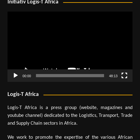
Initiativ Logis-T Africa
Lecteur
vidéo
00:00
48:13
Logis-T Africa
Logis-T Africa is a press group (website, magazines and
youtube channel) dedicated to the Logistics, Transport, Trade
and Supply Chain sectors in Africa.
We work to promote the expertise of the various African