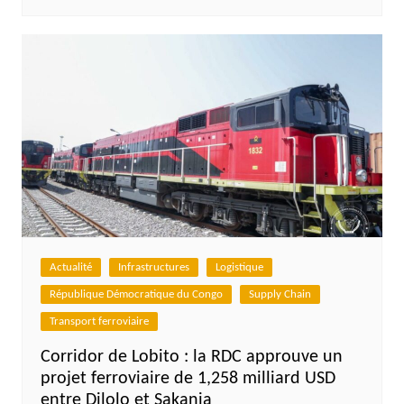
Actualité
Infrastructures
Logistique
République Démocratique du Congo
Supply Chain
Transport ferroviaire
Corridor de Lobito : la RDC approuve un
projet ferroviaire de 1,258 milliard USD
entre Dilolo et Sakania