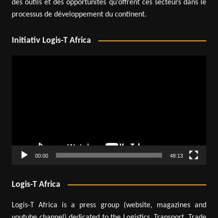
des outils et des opportunités qu’offrent ces secteurs dans le
processus de développement du continent.
Initiativ Logis-T Africa
Lecteur
vidéo
00:00
48:13
Logis-T Africa
Logis-T Africa is a press group (website, magazines and
youtube channel) dedicated to the Logistics, Transport, Trade