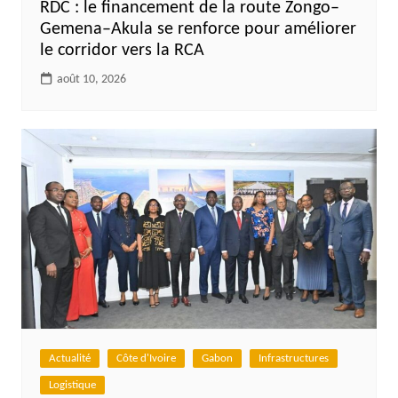
RDC : le financement de la route Zongo–
Gemena–Akula se renforce pour améliorer
le corridor vers la RCA
août 10, 2026
Actualité
Côte d'Ivoire
Gabon
Infrastructures
Logistique