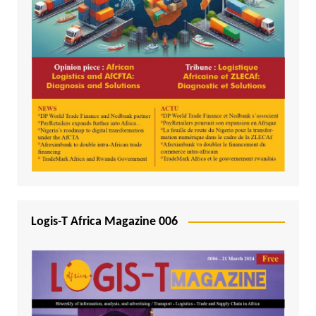
Logis-T Africa Magazine 006