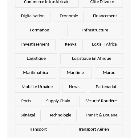
Commerce Intra-Africain
Côte D'Ivoire
Digitalisation
Economie
Financement
Formation
Infrastructure
Investissement
Kenya
Logis-T Africa
Logistique
Logistique En Afrique
Maritimafrica
Maritime
Maroc
Mobilité Urbaine
News
Partenariat
Ports
Supply Chain
Sécurité Routière
Sénégal
Technologie
Transit & Douane
Transport
Transport Aérien