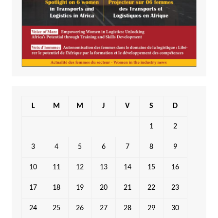
L
M
M
J
V
S
D
1
2
3
4
5
6
7
8
9
10
11
12
13
14
15
16
17
18
19
20
21
22
23
24
25
26
27
28
29
30