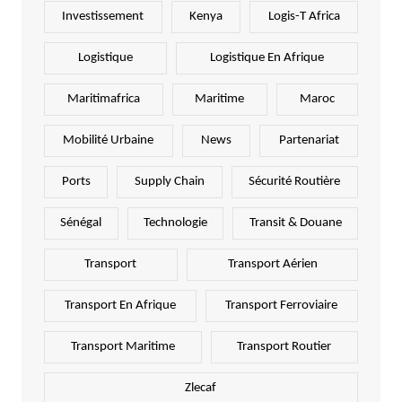
Investissement
Kenya
Logis-T Africa
Logistique
Logistique En Afrique
Maritimafrica
Maritime
Maroc
Mobilité Urbaine
News
Partenariat
Ports
Supply Chain
Sécurité Routière
Sénégal
Technologie
Transit & Douane
Transport
Transport Aérien
Transport En Afrique
Transport Ferroviaire
Transport Maritime
Transport Routier
Zlecaf