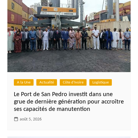
A la Une
Actualité
Côte d'Ivoire
Logistique
Le Port de San Pedro investit dans une
grue de dernière génération pour accroître
ses capacités de manutention
août 5, 2026