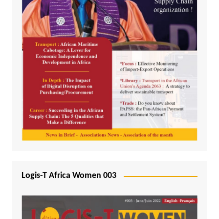
Logis-T Africa Women 003