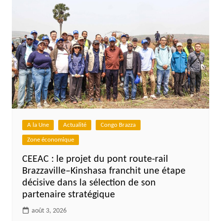
A la Une
Actualité
Congo Brazza
Zone économique
CEEAC : le projet du pont route-rail
Brazzaville–Kinshasa franchit une étape
décisive dans la sélection de son
partenaire stratégique
août 3, 2026