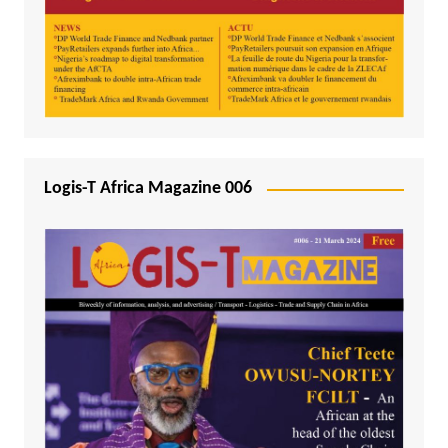
Logis-T Africa Magazine 006