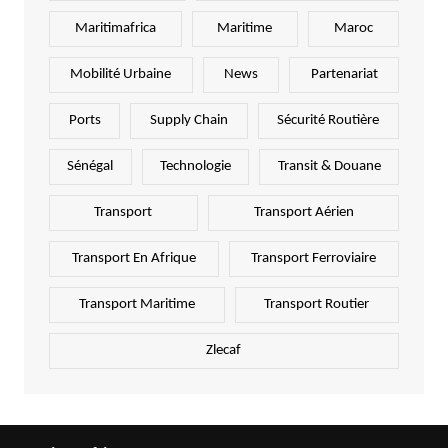
Maritimafrica
Maritime
Maroc
Mobilité Urbaine
News
Partenariat
Ports
Supply Chain
Sécurité Routière
Sénégal
Technologie
Transit & Douane
Transport
Transport Aérien
Transport En Afrique
Transport Ferroviaire
Transport Maritime
Transport Routier
Zlecaf