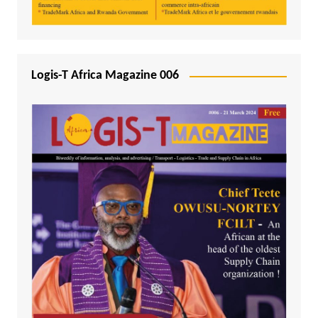
Logis-T Africa Magazine 006