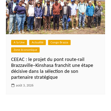
A la Une
Actualité
Congo Brazza
Zone économique
CEEAC : le projet du pont route-rail
Brazzaville–Kinshasa franchit une étape
décisive dans la sélection de son
partenaire stratégique
août 3, 2026