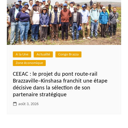
A la Une
Actualité
Congo Brazza
Zone économique
CEEAC : le projet du pont route-rail
Brazzaville–Kinshasa franchit une étape
décisive dans la sélection de son
partenaire stratégique
août 3, 2026