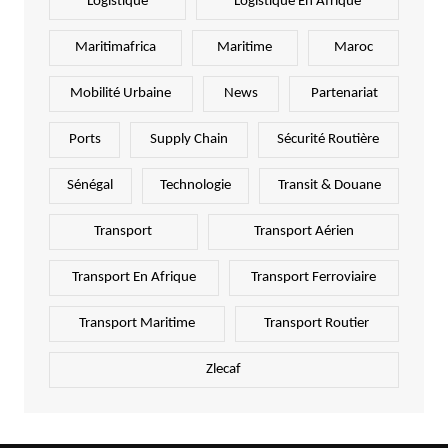
Logistique
Logistique En Afrique
Maritimafrica
Maritime
Maroc
Mobilité Urbaine
News
Partenariat
Ports
Supply Chain
Sécurité Routière
Sénégal
Technologie
Transit & Douane
Transport
Transport Aérien
Transport En Afrique
Transport Ferroviaire
Transport Maritime
Transport Routier
Zlecaf