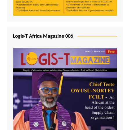
Logis-T Africa Magazine 006