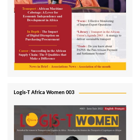
Logis-T Africa Women 003