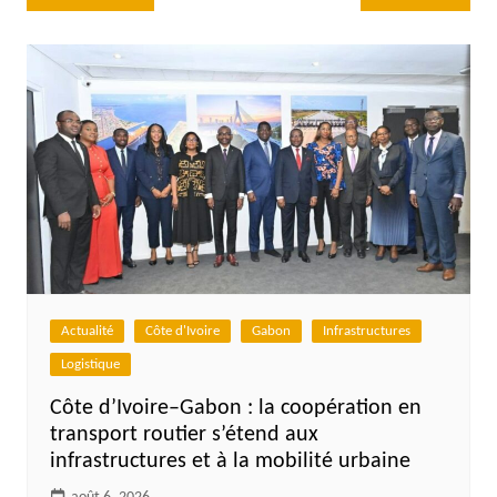
de
l’article
Actualité
Côte d'Ivoire
Gabon
Infrastructures
Logistique
Côte d’Ivoire–Gabon : la coopération en
transport routier s’étend aux
infrastructures et à la mobilité urbaine