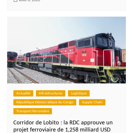
août 6, 2026
Actualité
Infrastructures
Logistique
République Démocratique du Congo
Supply Chain
Transport ferroviaire
Corridor de Lobito : la RDC approuve un
projet ferroviaire de 1,258 milliard USD