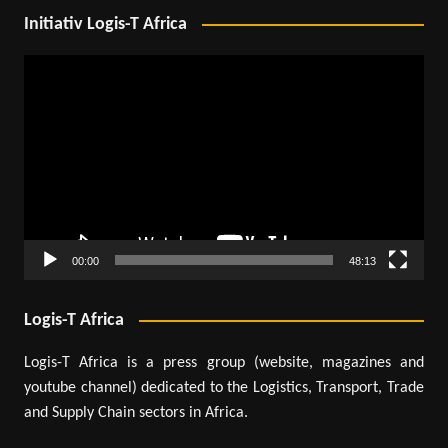
Initiativ Logis-T Africa
Lecteur
vidéo
00:00
48:13
Logis-T Africa
Logis-T Africa is a press group (website, magazines and
youtube channel) dedicated to the Logistics, Transport, Trade
and Supply Chain sectors in Africa.