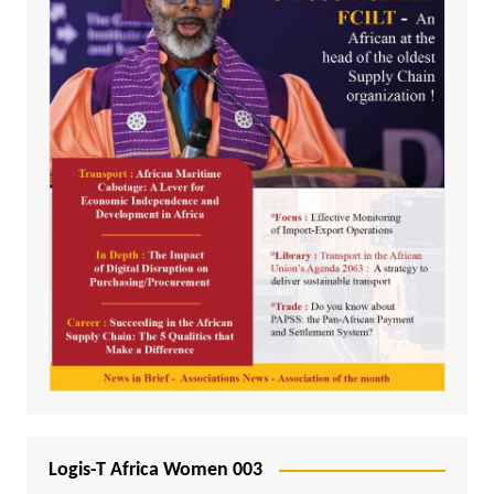
Logis-T Africa Women 003