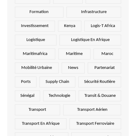
Formation
Infrastructure
Investissement
Kenya
Logis-T Africa
Logistique
Logistique En Afrique
Maritimafrica
Maritime
Maroc
Mobilité Urbaine
News
Partenariat
Ports
Supply Chain
Sécurité Routière
Sénégal
Technologie
Transit & Douane
Transport
Transport Aérien
Transport En Afrique
Transport Ferroviaire