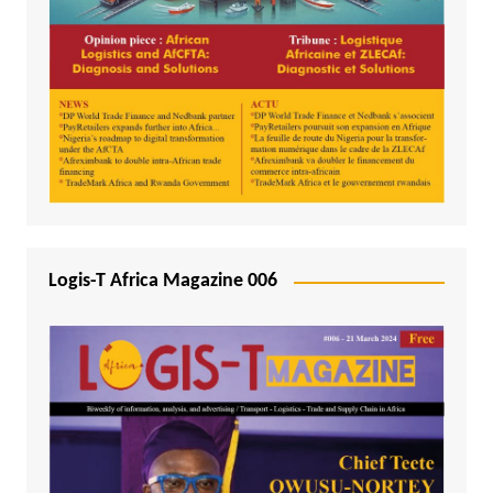
Logis-T Africa Magazine 006