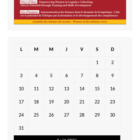
L
M
M
J
V
S
D
1
2
3
4
5
6
7
8
9
10
11
12
13
14
15
16
17
18
19
20
21
22
23
24
25
26
27
28
29
30
31