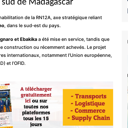
e sud de Madagascar
bilitation de la RN12A, axe stratégique reliant
no
, dans le sud-est du pays.
agnaro et Ebakika
a été mise en service, tandis que
de construction ou récemment achevés. Le projet
aires internationaux, notamment l’Union européenne,
) et l’OFID.
e du