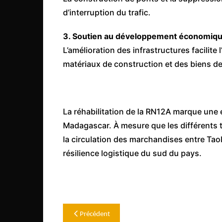
d’interruption du trafic.
3. Soutien au développement économiq
L’amélioration des infrastructures facilit
matériaux de construction et des biens 
La réhabilitation de la RN12A marque une 
Madagascar. À mesure que les différents t
la circulation des marchandises entre Tao
résilience logistique du sud du pays.
Navigation
Précédent