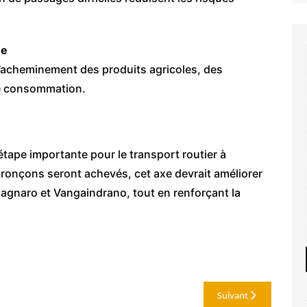
ue
e l’acheminement des produits agricoles, des
de consommation.
étape importante pour le transport routier à
ronçons seront achevés, cet axe devrait améliorer
lagnaro et Vangaindrano, tout en renforçant la
Suivant