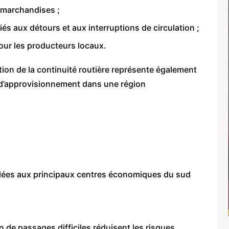
e marchandises ;
és aux détours et aux interruptions de circulation ;
our les producteurs locaux.
ation de la continuité routière représente également
 d’approvisionnement dans une région
solées aux principaux centres économiques du sud
 de passages difficiles réduisent les risques