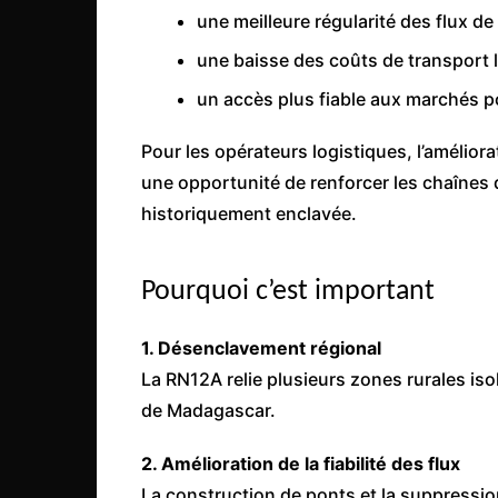
une meilleure régularité des flux d
une baisse des coûts de transport li
un accès plus fiable aux marchés p
Pour les opérateurs logistiques, l’amélior
une opportunité de renforcer les chaînes
historiquement enclavée.
Pourquoi c’est important
1. Désenclavement régional
La RN12A relie plusieurs zones rurales i
de Madagascar.
2. Amélioration de la fiabilité des flux
La construction de ponts et la suppression