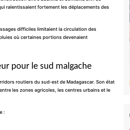
qui ralentissaient fortement les déplacements des
sages difficiles limitaient la circulation des
luies où certaines portions devenaient
eur pour le sud malgache
rridors routiers du sud-est de Madagascar. Son état
tre les zones agricoles, les centres urbains et le
e :