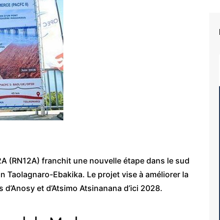
2A (RN12A) franchit une nouvelle étape dans le sud
 Taolagnaro-Ebakika. Le projet vise à améliorer la
s d’Anosy et d’Atsimo Atsinanana d’ici 2028.