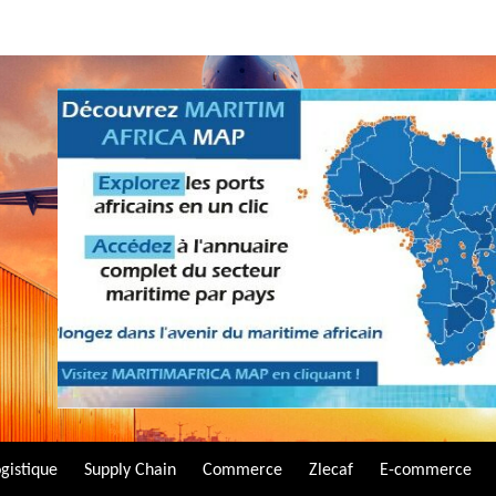
gistique
Supply Chain
Commerce
Zlecaf
E-commerce