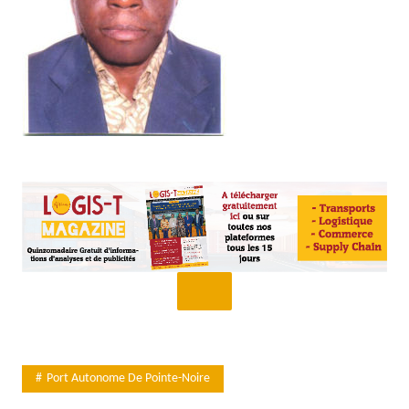
Port Autonome De Pointe-Noire