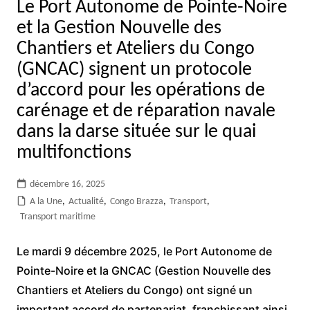
Le Port Autonome de Pointe-Noire
et la Gestion Nouvelle des
Chantiers et Ateliers du Congo
(GNCAC) signent un protocole
d’accord pour les opérations de
carénage et de réparation navale
dans la darse située sur le quai
multifonctions
décembre 16, 2025
A la Une
,
Actualité
,
Congo Brazza
,
Transport
,
Transport maritime
Le mardi 9 décembre 2025, le Port Autonome de
Pointe-Noire et la GNCAC (Gestion Nouvelle des
Chantiers et Ateliers du Congo) ont signé un
important accord de partenariat, franchissant ainsi