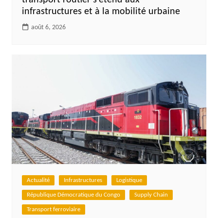
infrastructures et à la mobilité urbaine
août 6, 2026
Actualité
Infrastructures
Logistique
République Démocratique du Congo
Supply Chain
Transport ferroviaire