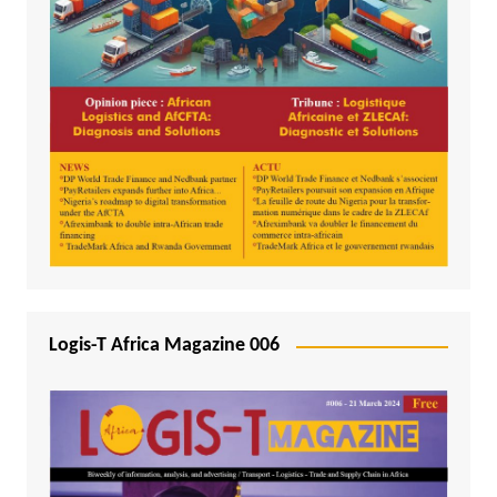
Logis-T Africa Magazine 006