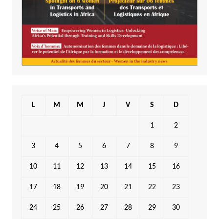
L
M
M
J
V
S
D
1
2
3
4
5
6
7
8
9
10
11
12
13
14
15
16
17
18
19
20
21
22
23
24
25
26
27
28
29
30