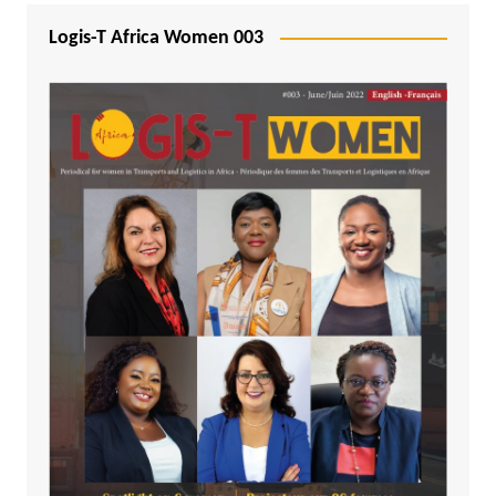
Logis-T Africa Women 003