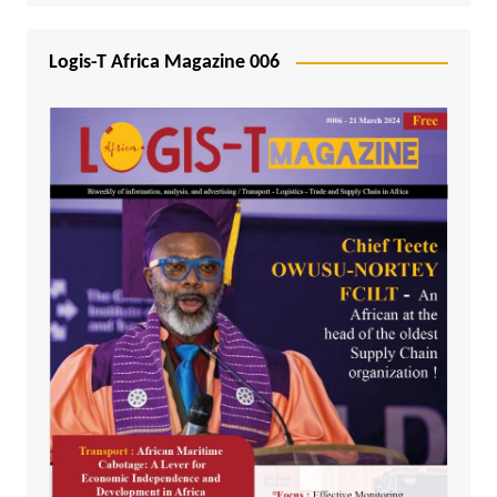
Logis-T Africa Magazine 006