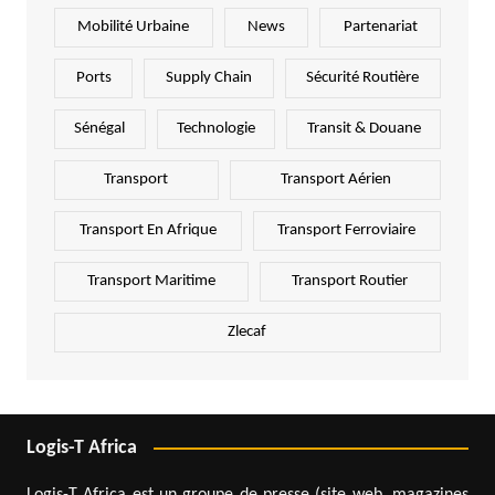
Mobilité Urbaine
News
Partenariat
Ports
Supply Chain
Sécurité Routière
Sénégal
Technologie
Transit & Douane
Transport
Transport Aérien
Transport En Afrique
Transport Ferroviaire
Transport Maritime
Transport Routier
Zlecaf
Logis-T Africa
Logis-T Africa est un groupe de presse (site web, magazines