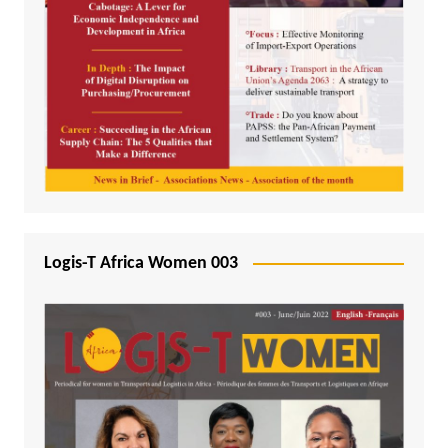
Logis-T Africa Women 003