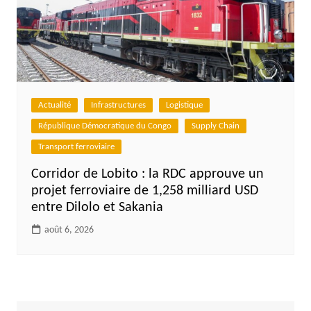
Actualité
Infrastructures
Logistique
République Démocratique du Congo
Supply Chain
Transport ferroviaire
Corridor de Lobito : la RDC approuve un
projet ferroviaire de 1,258 milliard USD
entre Dilolo et Sakania
août 6, 2026