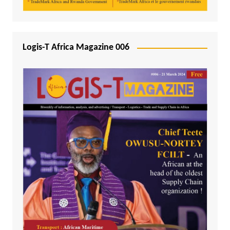
Logis-T Africa Magazine 006