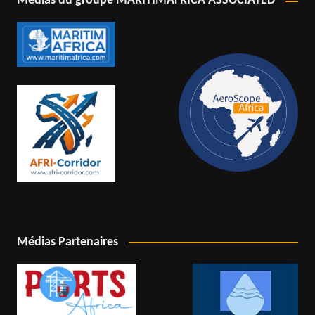
Médias du groupe MARITIMAFRICA ASSOCIATED
Médias Partenaires