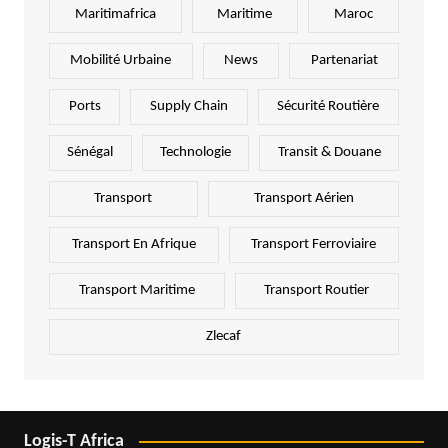
Maritimafrica
Maritime
Maroc
Mobilité Urbaine
News
Partenariat
Ports
Supply Chain
Sécurité Routière
Sénégal
Technologie
Transit & Douane
Transport
Transport Aérien
Transport En Afrique
Transport Ferroviaire
Transport Maritime
Transport Routier
Zlecaf
Logis-T Africa