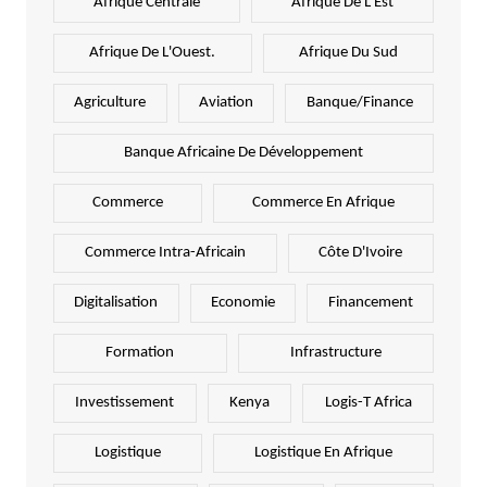
Afrique Centrale
Afrique De L'Est
Afrique De L'Ouest.
Afrique Du Sud
Agriculture
Aviation
Banque/Finance
Banque Africaine De Développement
Commerce
Commerce En Afrique
Commerce Intra-Africain
Côte D'Ivoire
Digitalisation
Economie
Financement
Formation
Infrastructure
Investissement
Kenya
Logis-T Africa
Logistique
Logistique En Afrique