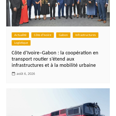
Actualité
Côte d'Ivoire
Gabon
Infrastructures
Logistique
Côte d’Ivoire–Gabon : la coopération en
transport routier s’étend aux
infrastructures et à la mobilité urbaine
août 6, 2026