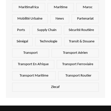
Maritimafrica
Maritime
Maroc
Mobilité Urbaine
News
Partenariat
Ports
Supply Chain
Sécurité Routière
Sénégal
Technologie
Transit & Douane
Transport
Transport Aérien
Transport En Afrique
Transport Ferroviaire
Transport Maritime
Transport Routier
Zlecaf