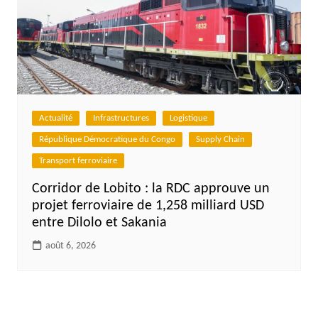
Actualité
Infrastructures
Logistique
République Démocratique du Congo
Supply Chain
Transport ferroviaire
Corridor de Lobito : la RDC approuve un
projet ferroviaire de 1,258 milliard USD
entre Dilolo et Sakania
août 6, 2026