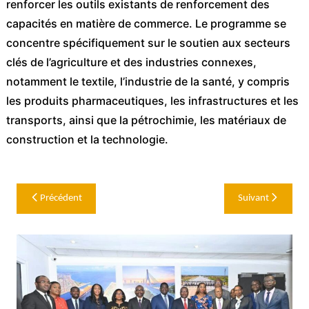
renforcer les outils existants de renforcement des
capacités en matière de commerce. Le programme se
concentre spécifiquement sur le soutien aux secteurs
clés de l’agriculture et des industries connexes,
notamment le textile, l’industrie de la santé, y compris
les produits pharmaceutiques, les infrastructures et les
transports, ainsi que la pétrochimie, les matériaux de
construction et la technologie.
Navigation
Précédent
Suivant
de
l’article