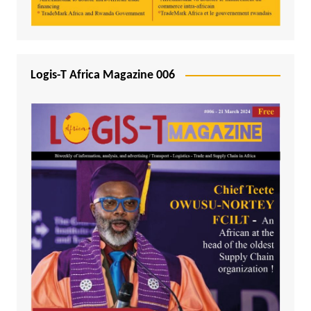
Logis-T Africa Magazine 006