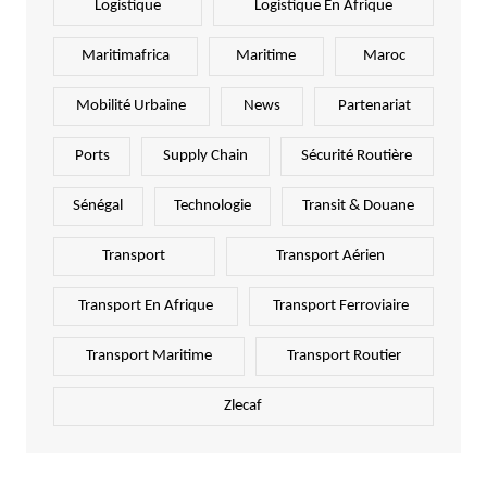
Logistique
Logistique En Afrique
Maritimafrica
Maritime
Maroc
Mobilité Urbaine
News
Partenariat
Ports
Supply Chain
Sécurité Routière
Sénégal
Technologie
Transit & Douane
Transport
Transport Aérien
Transport En Afrique
Transport Ferroviaire
Transport Maritime
Transport Routier
Zlecaf