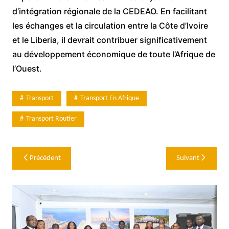
d’intégration régionale de la CEDEAO. En facilitant
les échanges et la circulation entre la Côte d’Ivoire
et le Liberia, il devrait contribuer significativement
au développement économique de toute l’Afrique de
l’Ouest.
Transport
Transport En Afrique
Transport Routier
Navigation
Précédent
Suivant
de
l’article