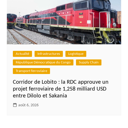
Actualité
Infrastructures
Logistique
République Démocratique du Congo
Supply Chain
Transport ferroviaire
Corridor de Lobito : la RDC approuve un
projet ferroviaire de 1,258 milliard USD
entre Dilolo et Sakania
août 6, 2026