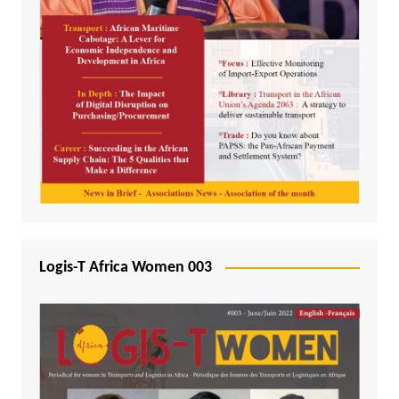
Logis-T Africa Women 003