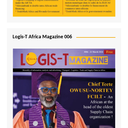
Logis-T Africa Magazine 006