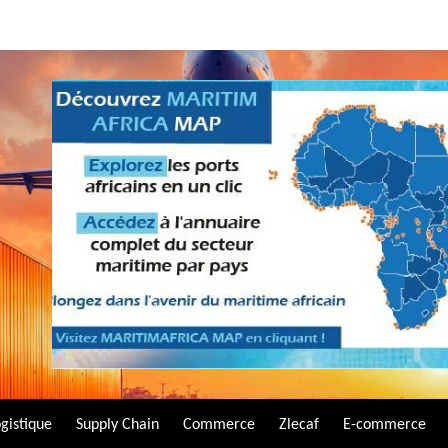
gistique
Supply Chain
Commerce
Zlecaf
E-commerce