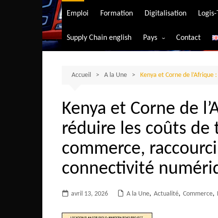
Transport aérien
Emploi
Formation
Digitalisation
Logis
Transport durable
Supply Chain english
Pays
Contact
Transport ferrovia
Afrique du Sud
Transport maritim
Algérie
Accueil
A la Une
Kenya et Corne de l’Afrique 
Transport routier
Angola
Kenya et Corne de l’
Bénin
réduire les coûts de 
Burkina-Faso
Burundi
commerce, raccourcir 
Bostwana
connectivité numéri
Cameroun
Centrafrique
avril 13, 2026
A la Une
,
Actualité
,
Commerce
,
Comores