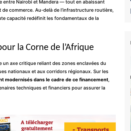
ée entre Nairobi et Mandera — tout en abaissant
t de commerce. Au-delà de l’infrastructure routière,
ute capacité redéfinit les fondamentaux de la
our la Corne de l’Afrique
e un axe critique reliant des zones enclavées du
s nationaux et aux corridors régionaux. Sur les
t modernisés dans le cadre de ce financement
,
enaires techniques et financiers pour assurer la
e du