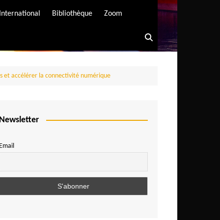
International
Bibliothèque
Zoom
is et accélérer la connectivité numérique
Newsletter
Email