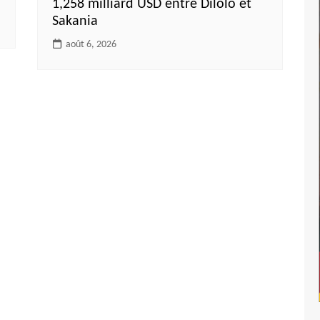
1,258 milliard USD entre Dilolo et
Sakania
août 6, 2026