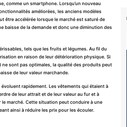
ique, comme un smartphone. Lorsqu’un nouveau
onctionnalités améliorées, les anciens modèles
ut être accélérée lorsque le marché est saturé de
une baisse de la demande et donc une diminution des
issables, tels que les fruits et légumes. Au fil du
isation en raison de leur détérioration physique. Si
 ne sont pas optimales, la qualité des produits peut
baisse de leur valeur marchande.
 évoluent rapidement. Les vêtements qui étaient à
re de leur attrait et de leur valeur au fur et à
r le marché. Cette situation peut conduire à une
nt ainsi à réduire les prix pour les écouler.