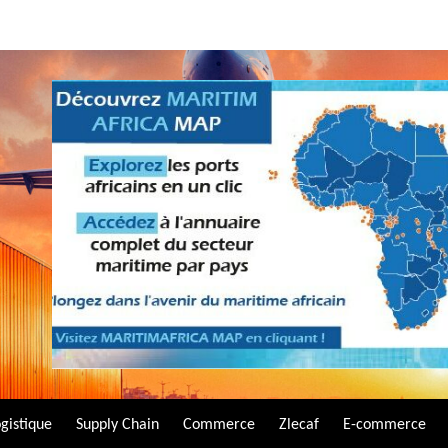
gistique
Supply Chain
Commerce
Zlecaf
E-commerce