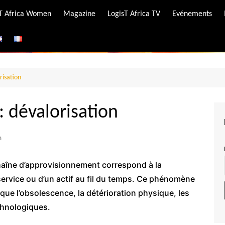
-T Africa Women
Magazine
LogisT Africa TV
Evénements
ire
e
risation
 dévalorisation
m
chaîne d’approvisionnement correspond à la
 service ou d’un actif au fil du temps. Ce phénomène
 que l’obsolescence, la détérioration physique, les
chnologiques.