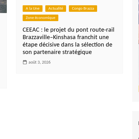
A la Une
Actualité
Congo Brazza
Zone économique
CEEAC : le projet du pont route-rail
Brazzaville–Kinshasa franchit une
étape décisive dans la sélection de
son partenaire stratégique
août 3, 2026