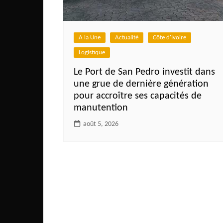
A la Une
Actualité
Côte d'Ivoire
Logistique
Le Port de San Pedro investit dans
une grue de dernière génération
pour accroître ses capacités de
manutention
août 5, 2026