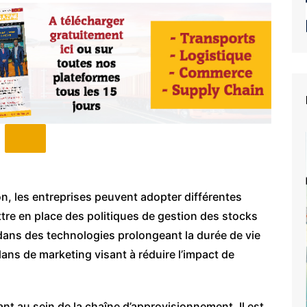
tion, les entreprises peuvent adopter différentes
ttre en place des politiques de gestion des stocks
r dans des technologies prolongeant la durée de vie
ans de marketing visant à réduire l’impact de
t au sein de la chaîne d’approvisionnement. Il est
e du