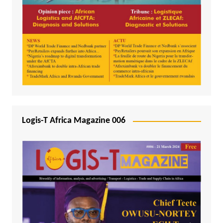
Logis-T Africa Magazine 006