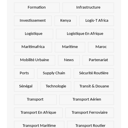
Formation
Infrastructure
Investissement
Kenya
Logis-T Africa
Logistique
Logistique En Afrique
Maritimafrica
Maritime
Maroc
Mobilité Urbaine
News
Partenariat
Ports
Supply Chain
Sécurité Routière
Sénégal
Technologie
Transit & Douane
Transport
Transport Aérien
Transport En Afrique
Transport Ferroviaire
Transport Maritime
Transport Routier