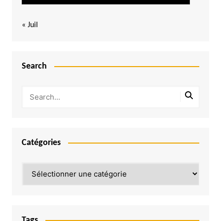
« Juil
Search
Catégories
Catégories
Tags