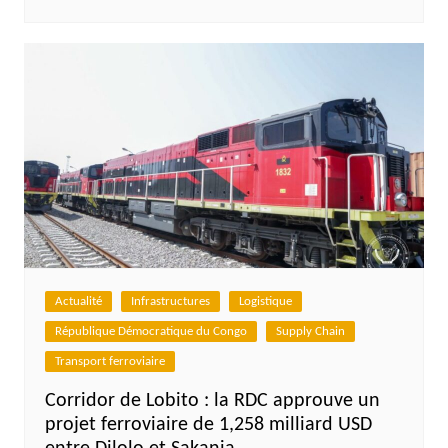
Actualité
Infrastructures
Logistique
République Démocratique du Congo
Supply Chain
Transport ferroviaire
Corridor de Lobito : la RDC approuve un
projet ferroviaire de 1,258 milliard USD