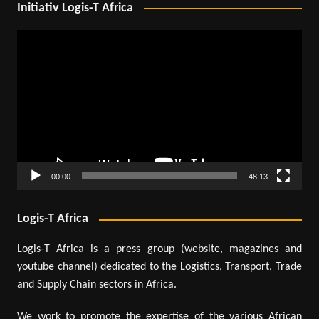
Initiativ Logis-T Africa
Lecteur
vidéo
00:00
48:13
Logis-T Africa
Logis-T Africa is a press group (website, magazines and
youtube channel) dedicated to the Logistics, Transport, Trade
and Supply Chain sectors in Africa.
We work to promote the expertise of the various African