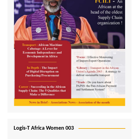
Logis-T Africa Women 003