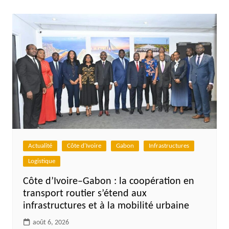
l’article
Actualité
Côte d'Ivoire
Gabon
Infrastructures
Logistique
Côte d’Ivoire–Gabon : la coopération en
transport routier s’étend aux
infrastructures et à la mobilité urbaine
août 6, 2026