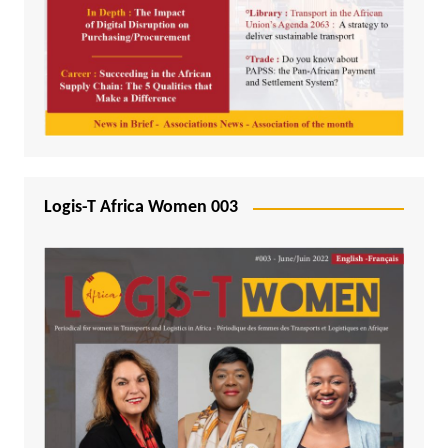
Logis-T Africa Women 003