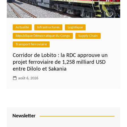
Actualité
Infrastructures
Logistique
République Démocratique du Congo
Supply Chain
Transport ferroviaire
Corridor de Lobito : la RDC approuve un
projet ferroviaire de 1,258 milliard USD
entre Dilolo et Sakania
août 6, 2026
Newsletter