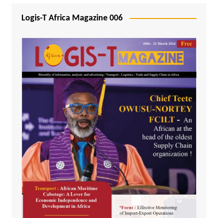
Logis-T Africa Magazine 006