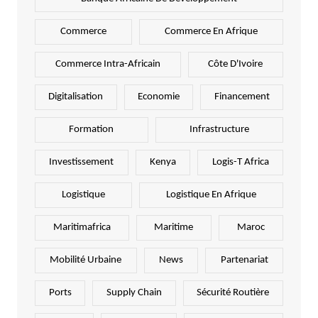
Commerce
Commerce En Afrique
Commerce Intra-Africain
Côte D'Ivoire
Digitalisation
Economie
Financement
Formation
Infrastructure
Investissement
Kenya
Logis-T Africa
Logistique
Logistique En Afrique
Maritimafrica
Maritime
Maroc
Mobilité Urbaine
News
Partenariat
Ports
Supply Chain
Sécurité Routière