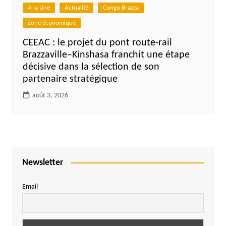
A la Une
Actualité
Congo Brazza
Zone économique
CEEAC : le projet du pont route-rail
Brazzaville–Kinshasa franchit une étape
décisive dans la sélection de son
partenaire stratégique
août 3, 2026
Newsletter
Email