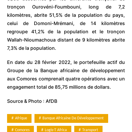
tronçon Ourovéni-Foumbouni, long de 7,2
kilomètres, abrite 51,5% de la population du pays,
celui de Domoni-Mrémani, de 14 kilomètres
regroupe 41,2% de la population et le tronçon
Wallah-Nioumachoua distant de 9 kilomètres abrite
7,3% de la population.
En date du 28 février 2022, le portefeuille actif du
Groupe de la Banque africaine de développement
aux Comores comprenait quatre opérations avec un
engagement total de 85,75 millions de dollars.
Source & Photo : AfDB
Afrique
Banque Africaine De Développement
Comores
Logis-T Africa
Transport