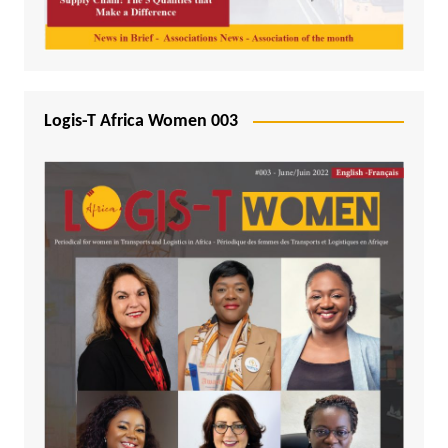
Logis-T Africa Women 003