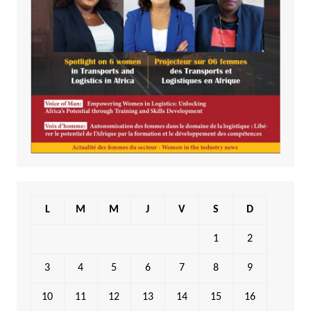
L
M
M
J
V
S
D
1
2
3
4
5
6
7
8
9
10
11
12
13
14
15
16