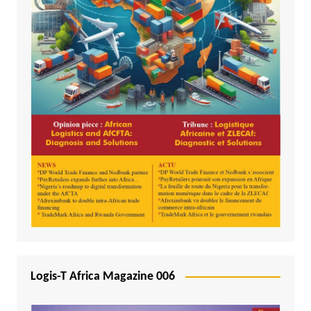
Logis-T Africa Magazine 006