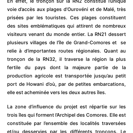
En effet, le tronçon sur la RN2 constitue l’unique
voie d’accès aux plages d’Ourovéni et de Malé, très
prisées par les touristes. Ces plages constituent
des sites emblématiques qui attirent de nombreux
visiteurs venant du monde entier. La RN21 dessert
plusieurs villages de l’île de Grand-Comores et se
relie à d’importantes routes régionales. Quant au
tronçon de la RN32, il traverse la région la plus
fertile du pays dont la majeure partie de la
production agricole est transportée jusqu’au petit
port de Howani d’où, par de petites embarcations,
elle est acheminée vers les deux autres îles.
La zone d’influence du projet est répartie sur les
trois îles qui forment l’Archipel des Comores. Elle est
constituée par l’ensemble des localités traversées
et/ou desservies par les différents tronçons. Le