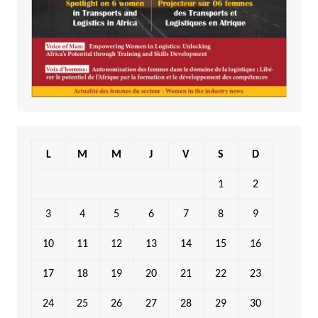
L
M
M
J
V
S
D
1
2
3
4
5
6
7
8
9
10
11
12
13
14
15
16
17
18
19
20
21
22
23
24
25
26
27
28
29
30