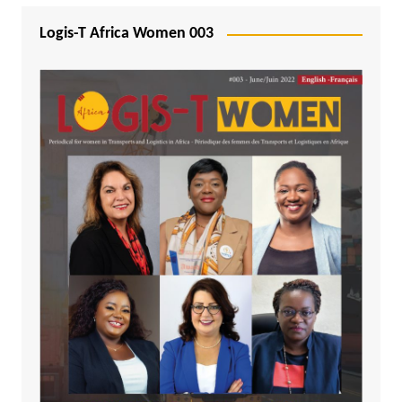
Logis-T Africa Women 003