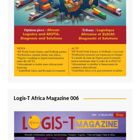
Logis-T Africa Magazine 006