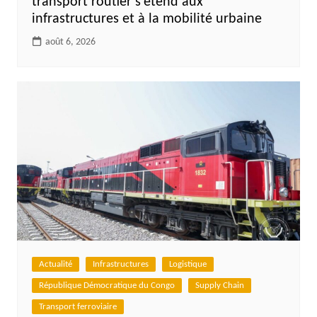
transport routier s’étend aux
infrastructures et à la mobilité urbaine
août 6, 2026
Actualité
Infrastructures
Logistique
République Démocratique du Congo
Supply Chain
Transport ferroviaire