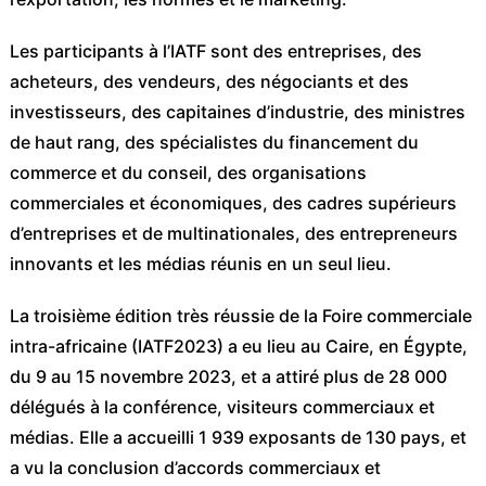
Les participants à l’IATF sont des entreprises, des
acheteurs, des vendeurs, des négociants et des
investisseurs, des capitaines d’industrie, des ministres
de haut rang, des spécialistes du financement du
commerce et du conseil, des organisations
commerciales et économiques, des cadres supérieurs
d’entreprises et de multinationales, des entrepreneurs
innovants et les médias réunis en un seul lieu.
La troisième édition très réussie de la Foire commerciale
intra-africaine (IATF2023) a eu lieu au Caire, en Égypte,
du 9 au 15 novembre 2023, et a attiré plus de 28 000
délégués à la conférence, visiteurs commerciaux et
médias. Elle a accueilli 1 939 exposants de 130 pays, et
a vu la conclusion d’accords commerciaux et