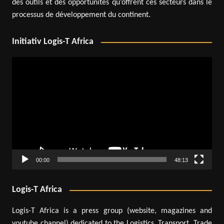
des outils et des opportunités qu’offrent ces secteurs dans le
processus de développement du continent.
Initiativ Logis-T Africa
Lecteur
vidéo
00:00
48:13
Logis-T Africa
Logis-T Africa is a press group (website, magazines and
youtube channel) dedicated to the Logistics, Transport, Trade