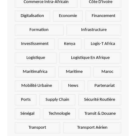
Commerce Intra-Africain
Côte D'Ivoire
Digitalisation
Economie
Financement
Formation
Infrastructure
Investissement
Kenya
Logis-T Africa
Logistique
Logistique En Afrique
Maritimafrica
Maritime
Maroc
Mobilité Urbaine
News
Partenariat
Ports
Supply Chain
Sécurité Routière
Sénégal
Technologie
Transit & Douane
Transport
Transport Aérien