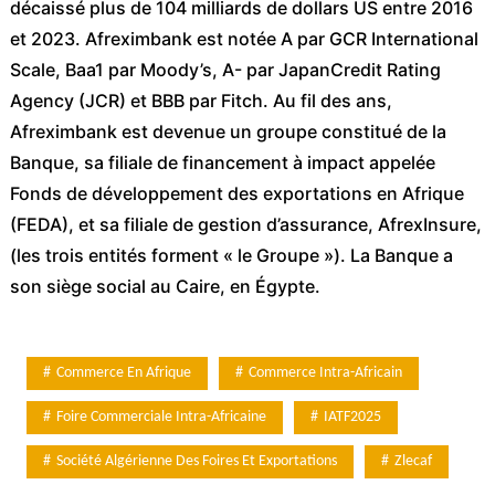
décaissé plus de 104 milliards de dollars US entre 2016
et 2023. Afreximbank est notée A par GCR International
Scale, Baa1 par Moody’s, A- par JapanCredit Rating
Agency (JCR) et BBB par Fitch. Au fil des ans,
Afreximbank est devenue un groupe constitué de la
Banque, sa filiale de financement à impact appelée
Fonds de développement des exportations en Afrique
(FEDA), et sa filiale de gestion d’assurance, AfrexInsure,
(les trois entités forment « le Groupe »). La Banque a
son siège social au Caire, en Égypte.
Commerce En Afrique
Commerce Intra-Africain
Foire Commerciale Intra-Africaine
IATF2025
Société Algérienne Des Foires Et Exportations
Zlecaf