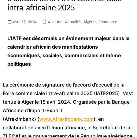
intra-africaine 2025
avril 17, 2024
A la Une
,
Actualité
,
Algérie
,
Commerce
L’IATF est désormais un événement majeur dans le
calendrier africain des manifestations
économiques, sociales, commerciales et même
politiques
La cérémonie de signature de l’accord d’accueil de la
Foire commerciale intra-africaine 2025 (IATF2025) s’est
tenue à Alger le 15 avril 2024. Organisée par la Banque
Africaine d’Import-Export
(Afreximbank) (
www.Afreximbank.com
), en
collaboration avec l’Union africaine, le Secrétariat de la
ZLECAf et le gouvernement de la République algérienne