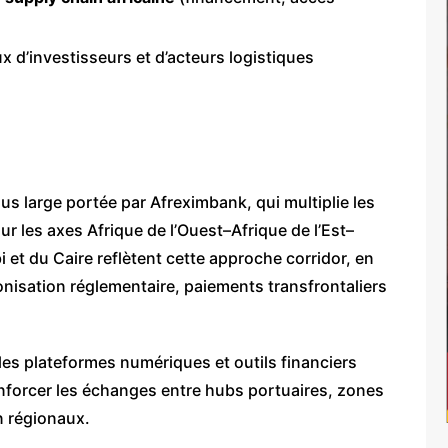
 d’investisseurs et d’acteurs logistiques
lus large portée par Afreximbank, qui multiplie les
r les axes Afrique de l’Ouest–Afrique de l’Est–
i et du Caire reflètent cette approche corridor, en
monisation réglementaire, paiements transfrontaliers
les plateformes numériques et outils financiers
enforcer les échanges entre hubs portuaires, zones
n régionaux.