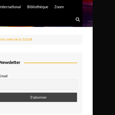
International
Bibliothèque
Zoom
 le cadre de la ZLECAf
Newsletter
Email