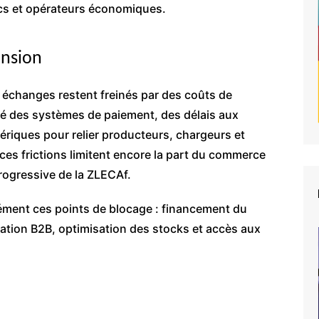
ics et opérateurs économiques.
ension
 échanges restent freinés par des coûts de
ité des systèmes de paiement, des délais aux
riques pour relier producteurs, chargeurs et
es frictions limitent encore la part du commerce
progressive de la ZLECAf.
sément ces points de blocage : financement du
lation B2B, optimisation des stocks et accès aux