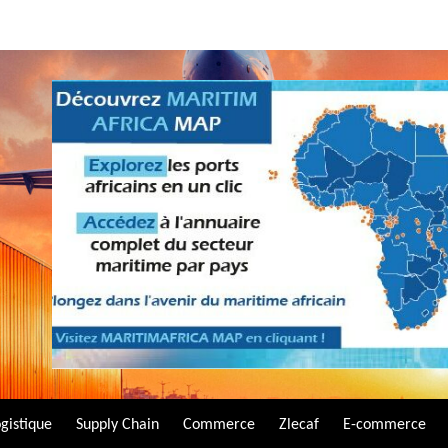
gistique
Supply Chain
Commerce
Zlecaf
E-commerce