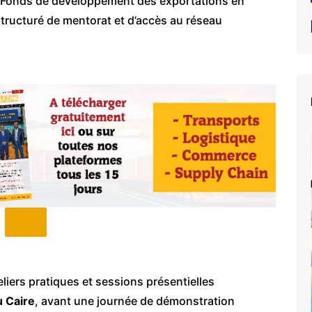
le Fonds de développement des exportations en
tructuré de mentorat et d’accès au réseau
liers pratiques et sessions présentielles
u Caire
, avant une journée de démonstration
e du