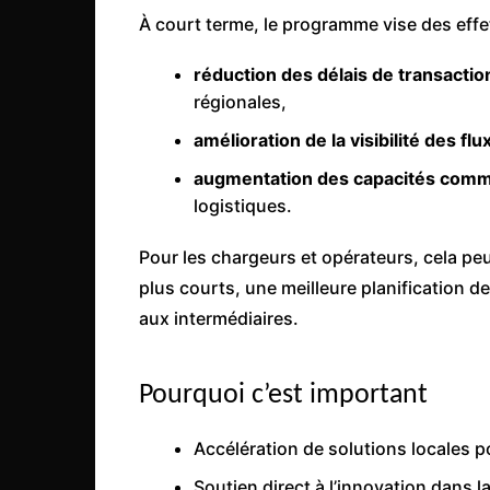
À court terme, le programme vise des effet
réduction des délais de transactio
régionales,
amélioration de la visibilité des flu
augmentation des capacités comm
logistiques.
Pour les chargeurs et opérateurs, cela pe
plus courts, une meilleure planification d
aux intermédiaires.
Pourquoi c’est important
Accélération de solutions locales p
Soutien direct à l’innovation dans l