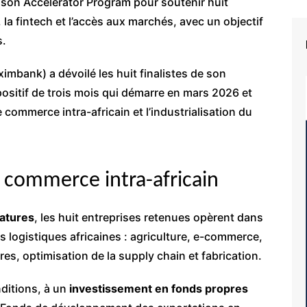
 son Accelerator Program pour soutenir huit
 la fintech et l’accès aux marchés, avec un objectif
s.
imbank) a dévoilé les huit finalistes de son
ositif de trois mois qui démarre en mars 2026 et
 commerce intra-africain et l’industrialisation du
 commerce intra-africain
atures
, les huit entreprises retenues opèrent dans
 logistiques africaines : agriculture, e-commerce,
s, optimisation de la supply chain et fabrication.
ditions, à un
investissement en fonds propres