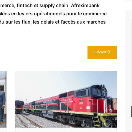
mmerce, fintech et supply chain, Afreximbank
blées en leviers opérationnels pour le commerce
du sur les flux, les délais et l’accès aux marchés
Suivant