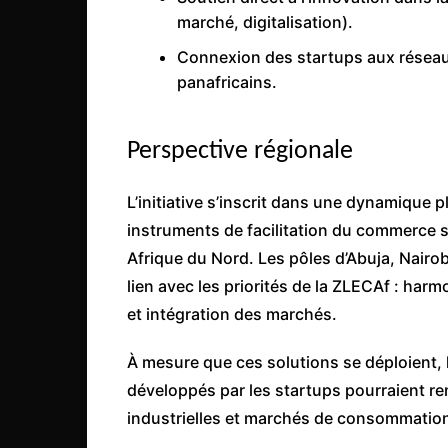
marché, digitalisation).
Connexion des startups aux réseaux
panafricains.
Perspective régionale
L’initiative s’inscrit dans une dynamique p
instruments de facilitation du commerce su
Afrique du Nord. Les pôles d’Abuja, Nairob
lien avec les priorités de la ZLECAf : har
et intégration des marchés.
À mesure que ces solutions se déploient, 
développés par les startups pourraient r
industrielles et marchés de consommatio