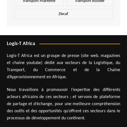
Transport Maritime
Transport Routier
Zlecaf
Logis-T Africa
Logis-T Africa est un groupe de presse (site web, magazines
et chaîne youtube) dédié aux secteurs de la Logistique, du
Transport, du Commerce et de la Chaîne
d’Approvisionnement en Afrique.
Nous travaillons à promouvoir l’expertise des différents
acteurs africains de ces secteurs ; et servons de plateforme
de partage et d’échange, pour une meilleure compréhension
des outils et des opportunités qu’offrent ces secteurs dans le
processus de développement du continent.