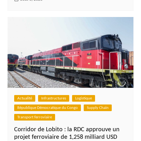
Actualité
Infrastructures
Logistique
République Démocratique du Congo
Supply Chain
Transport ferroviaire
Corridor de Lobito : la RDC approuve un
projet ferroviaire de 1,258 milliard USD