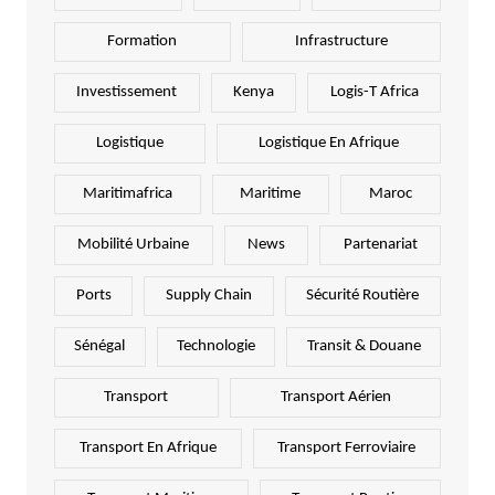
Formation
Infrastructure
Investissement
Kenya
Logis-T Africa
Logistique
Logistique En Afrique
Maritimafrica
Maritime
Maroc
Mobilité Urbaine
News
Partenariat
Ports
Supply Chain
Sécurité Routière
Sénégal
Technologie
Transit & Douane
Transport
Transport Aérien
Transport En Afrique
Transport Ferroviaire