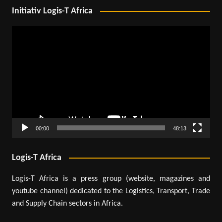
Initiativ Logis-T Africa
Lecteur
vidéo
00:00
48:13
Logis-T Africa
Logis-T Africa is a press group (website, magazines and
youtube channel) dedicated to the Logistics, Transport, Trade
and Supply Chain sectors in Africa.