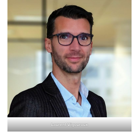
Laurent Vigouroux