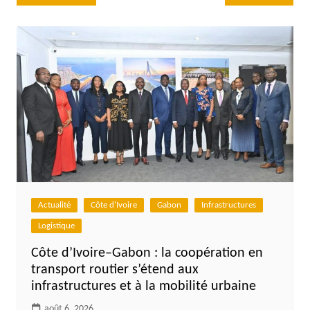
de
l’article
Actualité
Côte d'Ivoire
Gabon
Infrastructures
Logistique
Côte d’Ivoire–Gabon : la coopération en
transport routier s’étend aux
infrastructures et à la mobilité urbaine
août 6, 2026