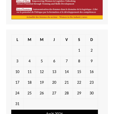
L
M
M
J
V
S
D
1
2
3
4
5
6
7
8
9
10
11
12
13
14
15
16
17
18
19
20
21
22
23
24
25
26
27
28
29
30
31