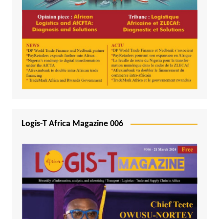
Logis-T Africa Magazine 006