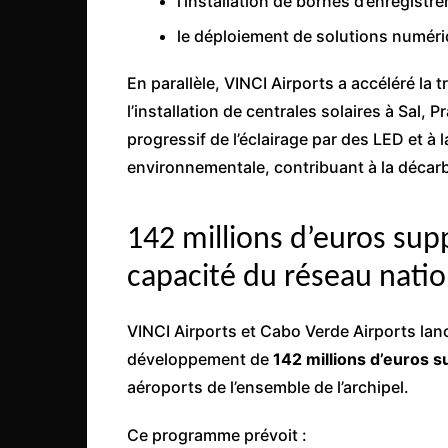
l’installation de bornes d’enregistre
le déploiement de solutions numéri
En parallèle, VINCI Airports a accéléré la
l’installation de centrales solaires à Sal,
progressif de l’éclairage par des LED et à
environnementale, contribuant à la décarb
142 millions d’euros sup
capacité du réseau natio
VINCI Airports et Cabo Verde Airports la
développement de
142 millions d’euros su
aéroports de l’ensemble de l’archipel.
Ce programme prévoit :