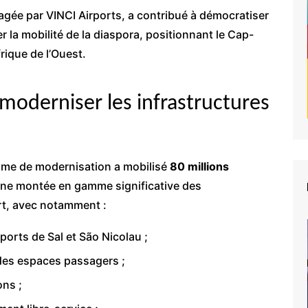
gée par VINCI Airports, a contribué à démocratiser
er la mobilité de la diaspora, positionnant le Cap-
ique de l’Ouest.
 moderniser les infrastructures
mme de modernisation a mobilisé
80 millions
une montée en gamme significative des
rt, avec notamment :
oports de Sal et São Nicolau ;
des espaces passagers ;
ons ;