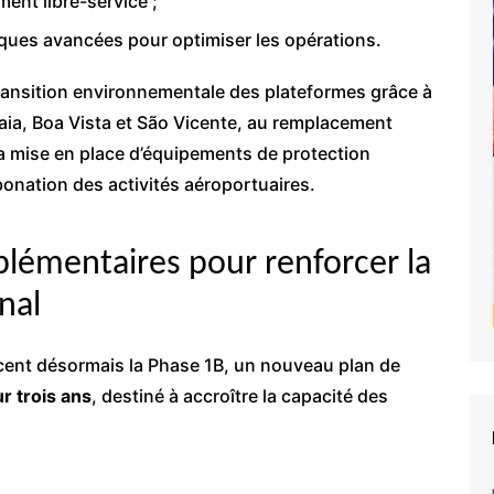
ment libre-service ;
ques avancées pour optimiser les opérations.
 transition environnementale des plateformes grâce à
 Praia, Boa Vista et São Vicente, au remplacement
 la mise en place d’équipements de protection
onation des activités aéroportuaires.
plémentaires pour renforcer la
nal
ncent désormais la Phase 1B, un nouveau plan de
r trois ans
, destiné à accroître la capacité des