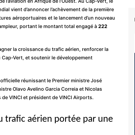
e l’aviation en Afrique de l’Ouest. Au Cap-Vert, le
dial vient d’annoncer l’achèvement de la première
tures aéroportuaires et le lancement d’un nouveau
mpleur, portant le montant total engagé à
222
gner la croissance du trafic aérien, renforcer la
du Cap-Vert, et soutenir le développement
officielle réunissant le Premier ministre José
nistre Olavo Avelino Garcia Correia et Nicolas
de VINCI et président de VINCI Airports.
 trafic aérien portée par une