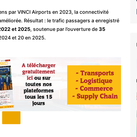
ens par VINCI Airports en 2023, la connectivité
éliorée. Résultat : le trafic passagers a enregistré
2022 et 2025
, soutenue par l’ouverture de
35
 2024 et 20 en 2025.
e du