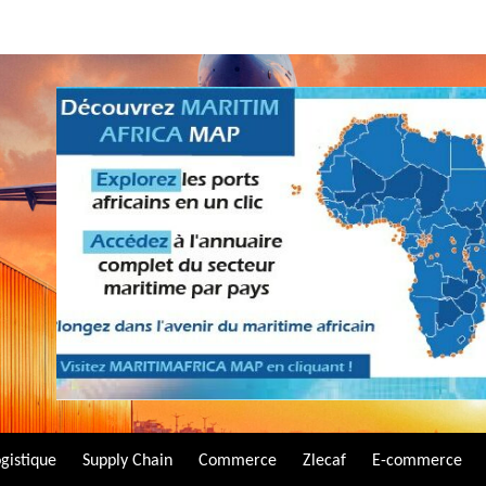
gistique
Supply Chain
Commerce
Zlecaf
E-commerce