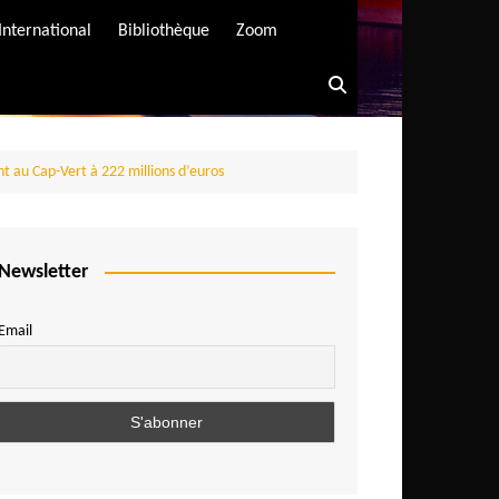
International
Bibliothèque
Zoom
 au Cap-Vert à 222 millions d’euros
Newsletter
Email