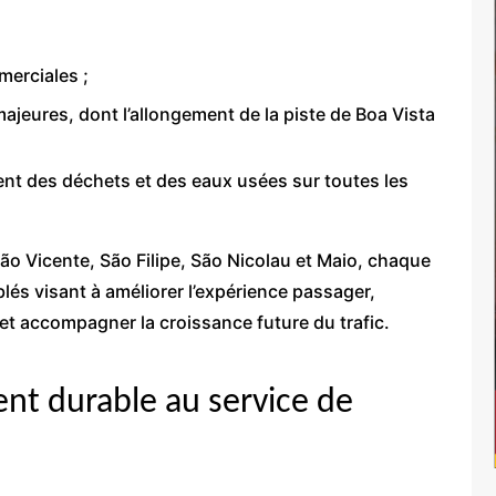
merciales ;
ajeures, dont l’allongement de la piste de Boa Vista
ment des déchets et des eaux usées sur toutes les
São Vicente, São Filipe, São Nicolau et Maio, chaque
lés visant à améliorer l’expérience passager,
s et accompagner la croissance future du trafic.
t durable au service de