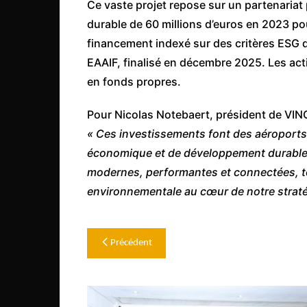
Ce vaste projet repose sur un partenariat 
durable de 60 millions d’euros en 2023 po
financement indexé sur des critères ESG 
EAAIF, finalisé en décembre 2025. Les act
en fonds propres.
Pour Nicolas Notebaert, président de VINC
« Ces investissements font des aéroports
économique et de développement durable. N
modernes, performantes et connectées, tou
environnementale au cœur de notre straté
Navigation
Précédent
de
l’article