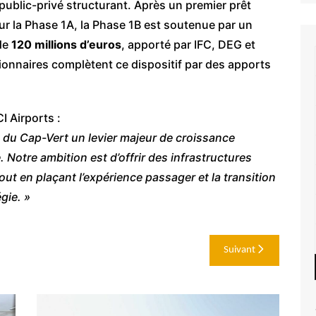
public-privé structurant. Après un premier prêt
ur la Phase 1A, la Phase 1B est soutenue par un
de
120 millions d’euros
, apporté par IFC, DEG et
ionnaires complètent ce dispositif par des apports
I Airports :
 du Cap-Vert un levier majeur de croissance
otre ambition est d’offrir des infrastructures
t en plaçant l’expérience passager et la transition
gie. »
Suivant