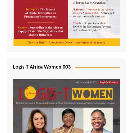
Logis-T Africa Women 003