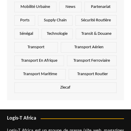
Mobilité Urbaine
News
Partenariat
Ports
Supply Chain
Sécurité Routière
Sénégal
Technologie
Transit & Douane
Transport
Transport Aérien
Transport En Afrique
Transport Ferroviaire
Transport Maritime
Transport Routier
Zlecaf
Logis-T Africa
Logis-T Africa est un groupe de presse (site web, magazines