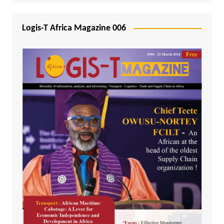
Logis-T Africa Magazine 006