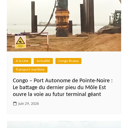
A la Une
Actualité
Congo Brazza
Transport maritime
Congo – Port Autonome de Pointe-Noire :
Le battage du dernier pieu du Môle Est
ouvre la voie au futur terminal géant
juin 29, 2026