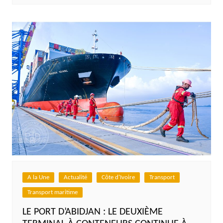
A la Une
Actualité
Côte d'Ivoire
Transport
Transport maritime
LE PORT D’ABIDJAN : LE DEUXIÈME