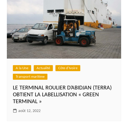
A la Une
Actualité
Côte d'Ivoire
Transport maritime
LE TERMINAL ROULIER D’ABIDJAN (TERRA)
OBTIENT LA LABELLISATION « GREEN
TERMINAL »
août 12, 2022