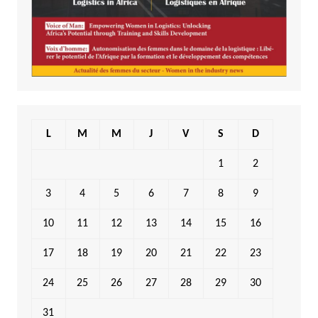
L
M
M
J
V
S
D
1
2
3
4
5
6
7
8
9
10
11
12
13
14
15
16
17
18
19
20
21
22
23
24
25
26
27
28
29
30
31