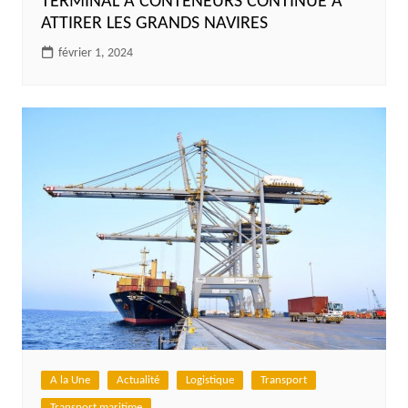
TERMINAL À CONTENEURS CONTINUE À
ATTIRER LES GRANDS NAVIRES
février 1, 2024
A la Une
Actualité
Logistique
Transport
Transport maritime