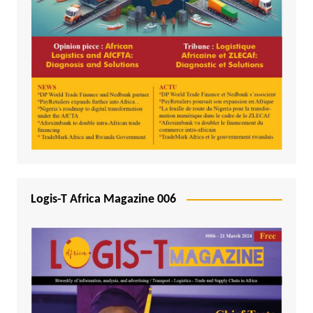
Logis-T Africa Magazine 006