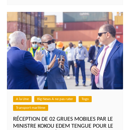
A la Une
Big News A ne pas rater
Togo
Transport maritime
RÉCEPTION DE 02 GRUES MOBILES PAR LE
MINISTRE KOKOU EDEM TENGUE POUR LE