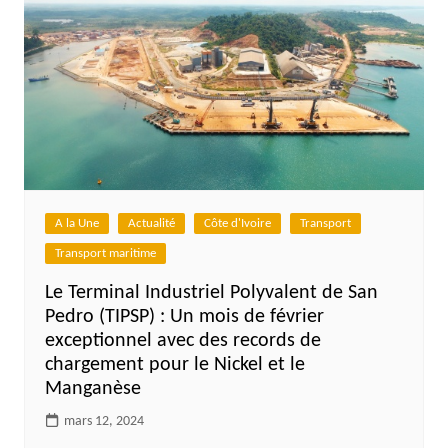
A la Une
Actualité
Côte d'Ivoire
Transport
Transport maritime
Le Terminal Industriel Polyvalent de San
Pedro (TIPSP) : Un mois de février
exceptionnel avec des records de
chargement pour le Nickel et le
Manganèse
mars 12, 2024