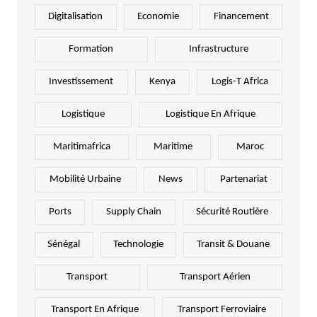
Digitalisation
Economie
Financement
Formation
Infrastructure
Investissement
Kenya
Logis-T Africa
Logistique
Logistique En Afrique
Maritimafrica
Maritime
Maroc
Mobilité Urbaine
News
Partenariat
Ports
Supply Chain
Sécurité Routière
Sénégal
Technologie
Transit & Douane
Transport
Transport Aérien
Transport En Afrique
Transport Ferroviaire