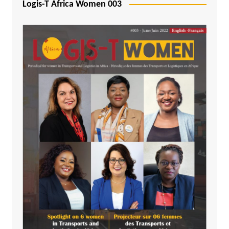
Logis-T Africa Women 003