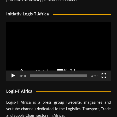
processus de développement du continent.
Initiativ Logis-T Africa
Lecteur
vidéo
00:00
48:13
Logis-T Africa
Logis-T Africa is a press group (website, magazines and
youtube channel) dedicated to the Logistics, Transport, Trade
and Supply Chain sectors in Africa.