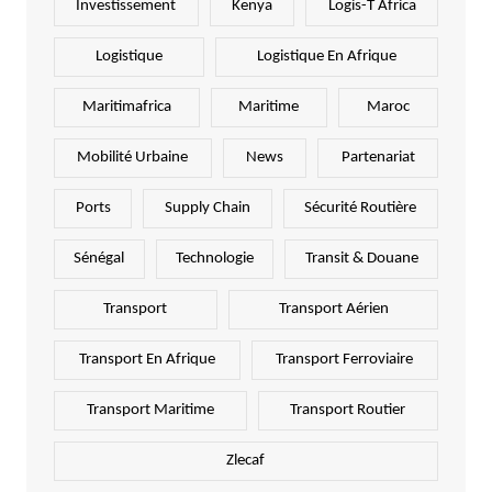
Investissement
Kenya
Logis-T Africa
Logistique
Logistique En Afrique
Maritimafrica
Maritime
Maroc
Mobilité Urbaine
News
Partenariat
Ports
Supply Chain
Sécurité Routière
Sénégal
Technologie
Transit & Douane
Transport
Transport Aérien
Transport En Afrique
Transport Ferroviaire
Transport Maritime
Transport Routier
Zlecaf