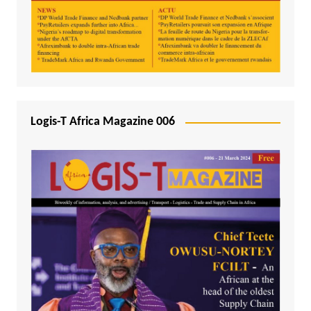
Logis-T Africa Magazine 006