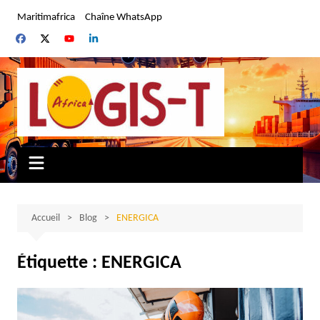
Aller
Maritimafrica
Chaîne WhatsApp
au
contenu
Accueil
Blog
ENERGICA
Étiquette :
ENERGICA