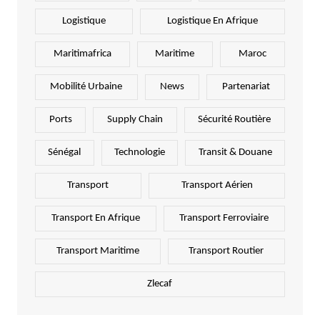
Logistique
Logistique En Afrique
Maritimafrica
Maritime
Maroc
Mobilité Urbaine
News
Partenariat
Ports
Supply Chain
Sécurité Routière
Sénégal
Technologie
Transit & Douane
Transport
Transport Aérien
Transport En Afrique
Transport Ferroviaire
Transport Maritime
Transport Routier
Zlecaf