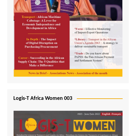
Logis-T Africa Women 003