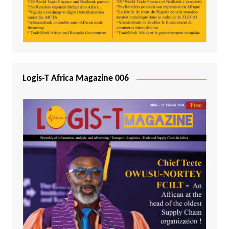
Logis-T Africa Magazine 006