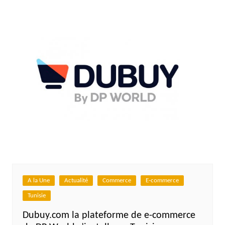
A la Une
Actualité
Commerce
E-commerce
Tunisie
Dubuy.com la plateforme de e-commerce