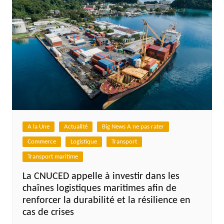
A la Une
Actualité
Big News A ne pas rater
Commerce
Logistique
Transport
Transport maritime
La CNUCED appelle à investir dans les
chaînes logistiques maritimes afin de
renforcer la durabilité et la résilience en
cas de crises