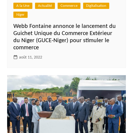
A la Une
Actualité
Commerce
Digitalisation
Niger
Webb Fontaine annonce le lancement du
Guichet Unique du Commerce Extérieur
du Niger (GUCE-Niger) pour stimuler le
commerce
août 11, 2022