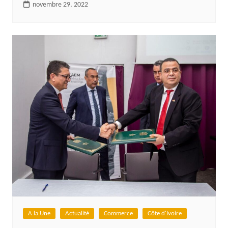
novembre 29, 2022
A la Une
Actualité
Commerce
Côte d'Ivoire