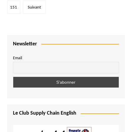
publications
151
Suivant
Newsletter
Email
Le Club Supply Chain English