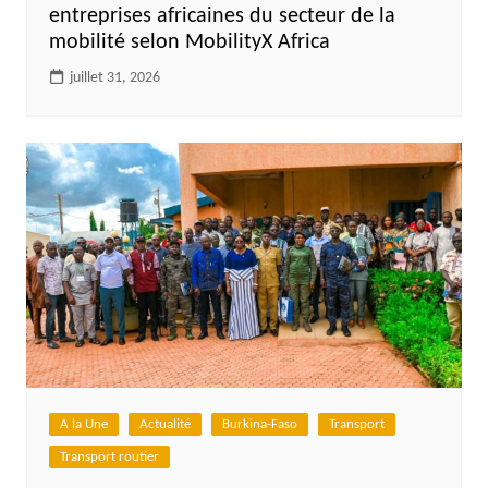
entreprises africaines du secteur de la
mobilité selon MobilityX Africa
juillet 31, 2026
A la Une
Actualité
Burkina-Faso
Transport
Transport routier