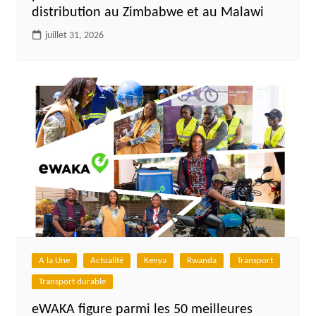
distribution au Zimbabwe et au Malawi
juillet 31, 2026
A la Une
Actualité
Kenya
Rwanda
Transport
Transport durable
eWAKA figure parmi les 50 meilleures