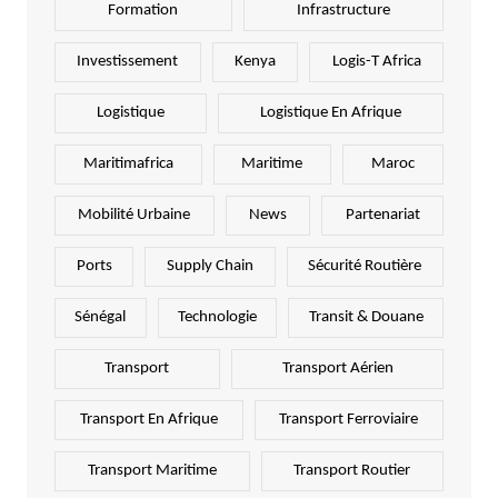
Formation
Infrastructure
Investissement
Kenya
Logis-T Africa
Logistique
Logistique En Afrique
Maritimafrica
Maritime
Maroc
Mobilité Urbaine
News
Partenariat
Ports
Supply Chain
Sécurité Routière
Sénégal
Technologie
Transit & Douane
Transport
Transport Aérien
Transport En Afrique
Transport Ferroviaire
Transport Maritime
Transport Routier