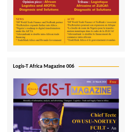
Logis-T Africa Magazine 006