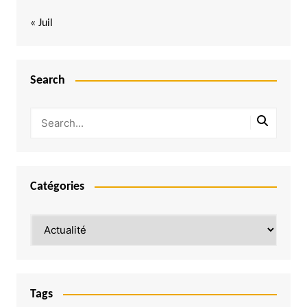
« Juil
Search
Catégories
Catégories
Tags