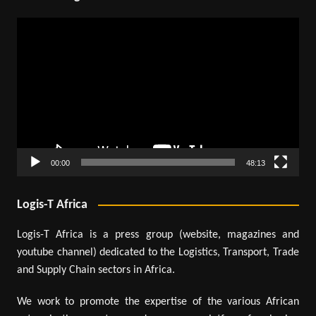
Lecteur
vidéo
00:00
48:13
Logis-T Africa
Logis-T Africa is a press group (website, magazines and
youtube channel) dedicated to the Logistics, Transport, Trade
and Supply Chain sectors in Africa.
We work to promote the expertise of the various African