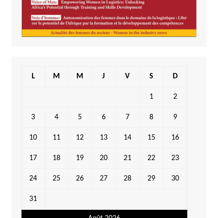
L
M
M
J
V
S
D
1
2
3
4
5
6
7
8
9
10
11
12
13
14
15
16
17
18
19
20
21
22
23
24
25
26
27
28
29
30
31