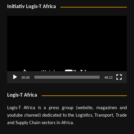
Initiativ Logis-T Africa
Lecteur
vidéo
00:00
48:13
Logis-T Africa
Logis-T Africa is a press group (website, magazines and
youtube channel) dedicated to the Logistics, Transport, Trade
and Supply Chain sectors in Africa.