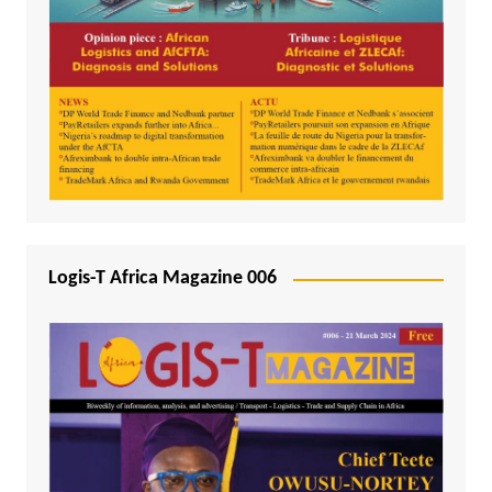
Logis-T Africa Magazine 006