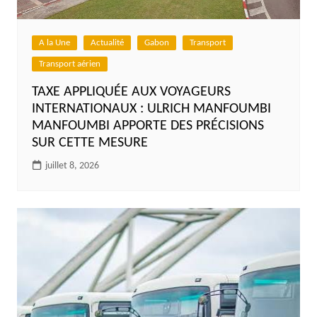
A la Une
Actualité
Gabon
Transport
Transport aérien
TAXE APPLIQUÉE AUX VOYAGEURS
INTERNATIONAUX : ULRICH MANFOUMBI
MANFOUMBI APPORTE DES PRÉCISIONS
SUR CETTE MESURE
juillet 8, 2026