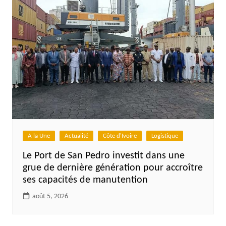
A la Une
Actualité
Côte d'Ivoire
Logistique
Le Port de San Pedro investit dans une
grue de dernière génération pour accroître
ses capacités de manutention
août 5, 2026