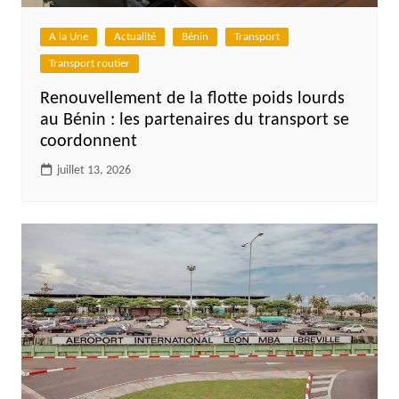
A la Une
Actualité
Bénin
Transport
Transport routier
Renouvellement de la flotte poids lourds
au Bénin : les partenaires du transport se
coordonnent
juillet 13, 2026