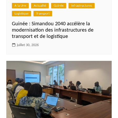
A la Une
Actualité
Guinée
Infrastructures
Logistique
Transport
Guinée : Simandou 2040 accélère la
modernisation des infrastructures de
transport et de logistique
juillet 30, 2026