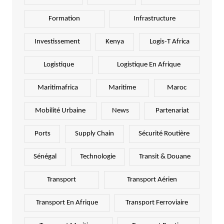
Formation
Infrastructure
Investissement
Kenya
Logis-T Africa
Logistique
Logistique En Afrique
Maritimafrica
Maritime
Maroc
Mobilité Urbaine
News
Partenariat
Ports
Supply Chain
Sécurité Routière
Sénégal
Technologie
Transit & Douane
Transport
Transport Aérien
Transport En Afrique
Transport Ferroviaire