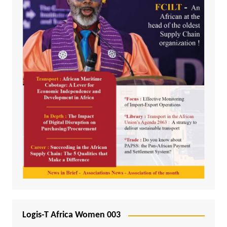
Logis-T Africa Women 003