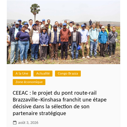
A la Une
Actualité
Congo Brazza
Zone économique
CEEAC : le projet du pont route-rail
Brazzaville–Kinshasa franchit une étape
décisive dans la sélection de son
partenaire stratégique
août 3, 2026