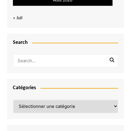
Août 2026
« Juil
Search
Catégories
Catégories