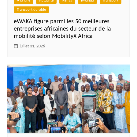
A la Une
Actualité
Kenya
Rwanda
Transport
Transport durable
eWAKA figure parmi les 50 meilleures
entreprises africaines du secteur de la
mobilité selon MobilityX Africa
juillet 31, 2026