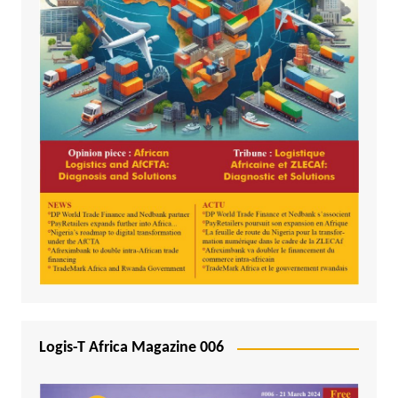
Logis-T Africa Magazine 006