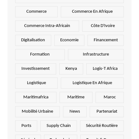
Commerce
Commerce En Afrique
Commerce Intra-Africain
Côte D'Ivoire
Digitalisation
Economie
Financement
Formation
Infrastructure
Investissement
Kenya
Logis-T Africa
Logistique
Logistique En Afrique
Maritimafrica
Maritime
Maroc
Mobilité Urbaine
News
Partenariat
Ports
Supply Chain
Sécurité Routière