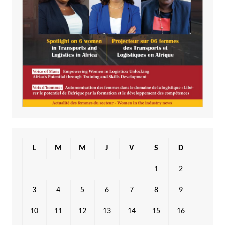
L
M
M
J
V
S
D
1
2
3
4
5
6
7
8
9
10
11
12
13
14
15
16