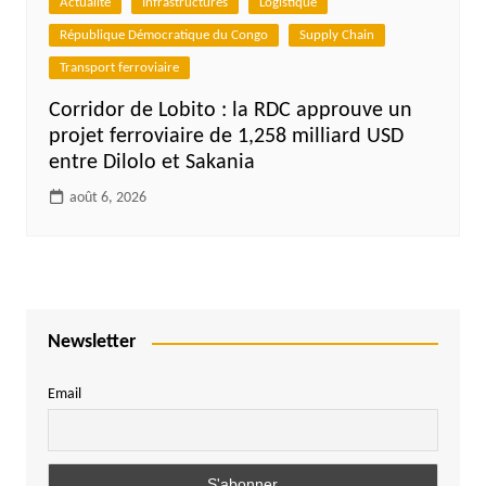
Actualité
Infrastructures
Logistique
République Démocratique du Congo
Supply Chain
Transport ferroviaire
Corridor de Lobito : la RDC approuve un
projet ferroviaire de 1,258 milliard USD
entre Dilolo et Sakania
août 6, 2026
Newsletter
Email