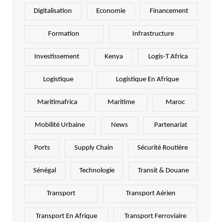
Digitalisation
Economie
Financement
Formation
Infrastructure
Investissement
Kenya
Logis-T Africa
Logistique
Logistique En Afrique
Maritimafrica
Maritime
Maroc
Mobilité Urbaine
News
Partenariat
Ports
Supply Chain
Sécurité Routière
Sénégal
Technologie
Transit & Douane
Transport
Transport Aérien
Transport En Afrique
Transport Ferroviaire