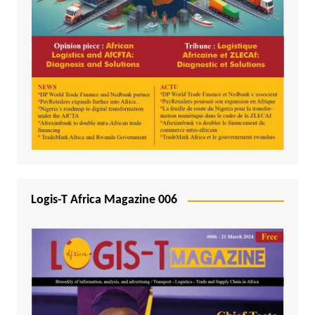
Logis-T Africa Magazine 006