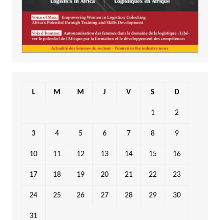
L
M
M
J
V
S
D
1
2
3
4
5
6
7
8
9
10
11
12
13
14
15
16
17
18
19
20
21
22
23
24
25
26
27
28
29
30
31