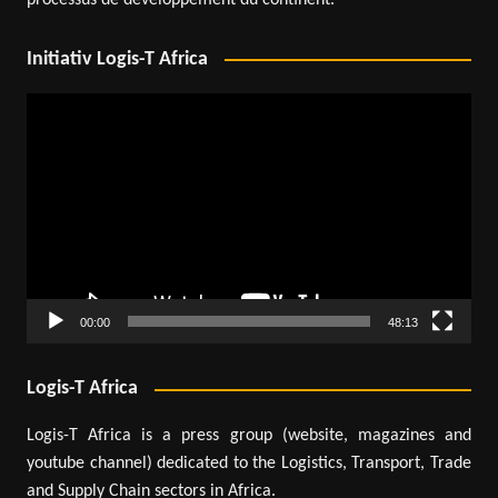
Initiativ Logis-T Africa
Lecteur
vidéo
00:00
48:13
Logis-T Africa
Logis-T Africa is a press group (website, magazines and
youtube channel) dedicated to the Logistics, Transport, Trade
and Supply Chain sectors in Africa.