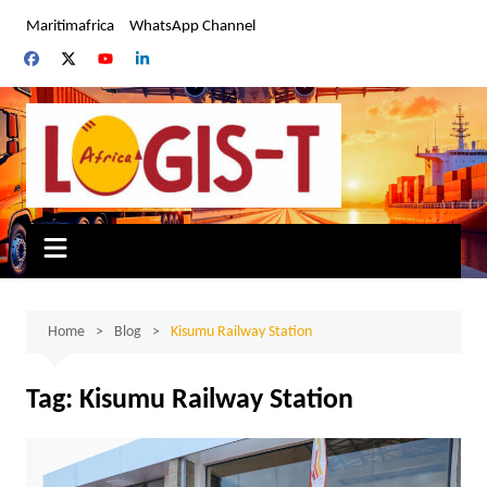
Skip
Maritimafrica
WhatsApp Channel
to
content
Home
Blog
Kisumu Railway Station
Tag:
Kisumu Railway Station