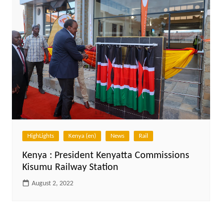
HighLights
Kenya (en)
News
Rail
Kenya : President Kenyatta Commissions
Kisumu Railway Station
August 2, 2022