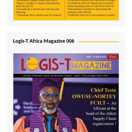
Logis-T Africa Magazine 006