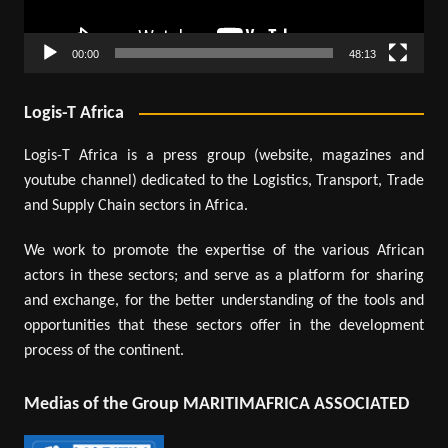
00:00
48:13
Logis-T Africa
Logis-T Africa is a press group (website, magazines and
youtube channel) dedicated to the Logistics, Transport, Trade
and Supply Chain sectors in Africa.
We work to promote the expertise of the various African
actors in these sectors; and serve as a platform for sharing
and exchange, for the better understanding of the tools and
opportunities that these sectors offer in the development
process of the continent.
Medias of the Group MARITIMAFRICA ASSOCIATED