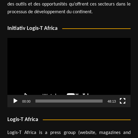
des outils et des opportunités qu’offrent ces secteurs dans le
processus de développement du continent.
Initiativ Logis-T Africa
Video
Player
00:00
48:13
Logis-T Africa
Logis-T Africa is a press group (website, magazines and