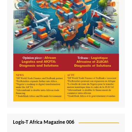
Logis-T Africa Magazine 006