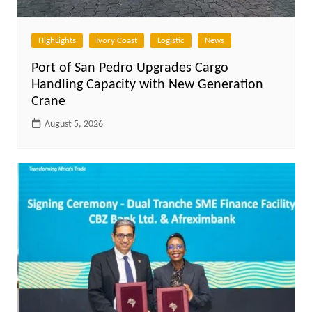
HighLights
Ivory Coast
Logistic
News
Port of San Pedro Upgrades Cargo
Handling Capacity with New Generation
Crane
August 5, 2026