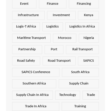
Event
Finance
Financing
Infrastructure
Investment
Kenya
Logis-T Africa
Logistics
Logistics In Africa
Maritime Transport
Morocco
Nigeria
Partnership
Port
Rail Transport
Road Safety
Road Transport
SAPICS
SAPICS Conference
South Africa
Southern Africa
Supply Chain
Supply Chain In Africa
Technology
Trade
Trade In Africa
Training