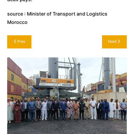
source : Minister of Transport and Logistics
Morocco
Post
Prev
Next
navigation