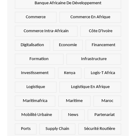
Banque Africaine De Développement
Commerce
Commerce En Afrique
Commerce Intra-Africain
Côte D'Ivoire
Digitalisation
Economie
Financement
Formation
Infrastructure
Investissement
Kenya
Logis-T Africa
Logistique
Logistique En Afrique
Maritimafrica
Maritime
Maroc
Mobilité Urbaine
News
Partenariat
Ports
Supply Chain
Sécurité Routière