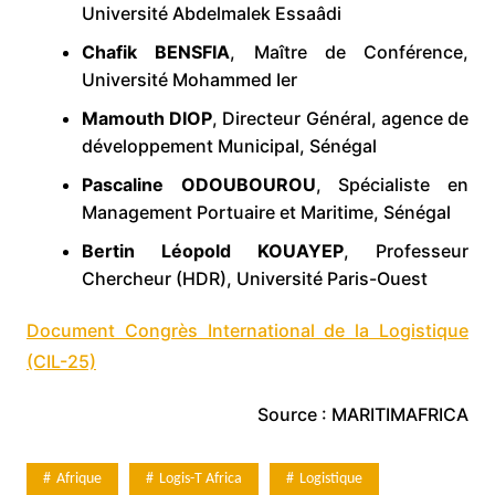
Université Abdelmalek Essaâdi
Chafik BENSFIA
, Maître de Conférence,
Université Mohammed Ier
Mamouth DIOP
, Directeur Général, agence de
développement Municipal, Sénégal
Pascaline ODOUBOUROU
, Spécialiste en
Management Portuaire et Maritime, Sénégal
Bertin Léopold KOUAYEP
, Professeur
Chercheur (HDR), Université Paris-Ouest
Document Congrès International de la Logistique
(CIL-25)
Source : MARITIMAFRICA
Afrique
Logis-T Africa
Logistique