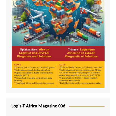
Logis-T Africa Magazine 006