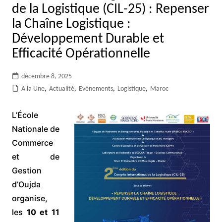
de la Logistique (CIL-25) : Repenser
la Chaîne Logistique :
Développement Durable et
Efficacité Opérationnelle
décembre 8, 2025
A la Une
,
Actualité
,
Evénements
,
Logistique
,
Maroc
L’École
Nationale de
Commerce
et de
Gestion
d’Oujda
organise,
les
10 et 11