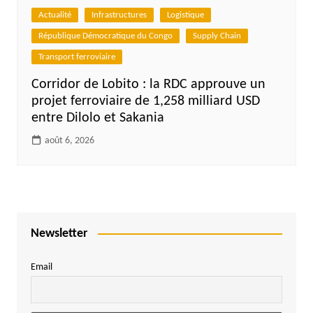
Actualité
Infrastructures
Logistique
République Démocratique du Congo
Supply Chain
Transport ferroviaire
Corridor de Lobito : la RDC approuve un
projet ferroviaire de 1,258 milliard USD
entre Dilolo et Sakania
août 6, 2026
Newsletter
Email