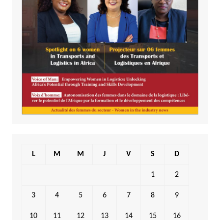
L
M
M
J
V
S
D
1
2
3
4
5
6
7
8
9
10
11
12
13
14
15
16