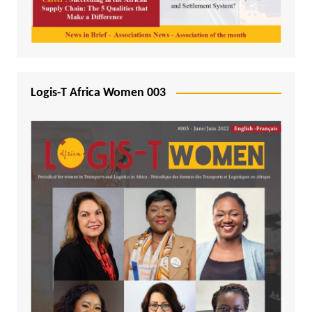
Logis-T Africa Women 003