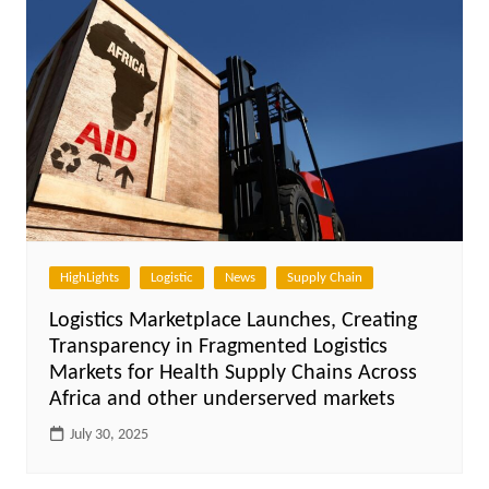
HighLights
Logistic
News
Supply Chain
Logistics Marketplace Launches, Creating
Transparency in Fragmented Logistics
Markets for Health Supply Chains Across
Africa and other underserved markets
July 30, 2025